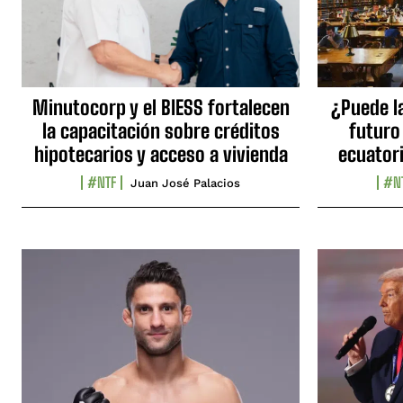
Minutocorp y el BIESS fortalecen
¿Puede l
la capacitación sobre créditos
futuro
hipotecarios y acceso a vivienda
ecuator
#NTF
#N
Juan José Palacios