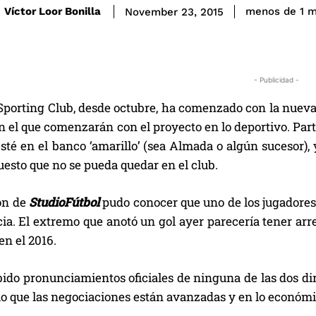
Víctor Loor Bonilla
menos de 1
m
November 23, 2015
- Publicidad -
porting Club, desde octubre, ha comenzado con la nueva d
n el que comenzarán con el proyecto en lo deportivo. Par
sté en el banco ‘amarillo’ (sea Almada o algún sucesor), 
esto que no se pueda quedar en el club.
ón de
StudioFútbol
pudo conocer que uno de los jugadores qu
ia. El extremo que anotó un gol ayer parecería tener arr
en el 2016.
ido pronunciamientos oficiales de ninguna de las dos dir
io que las negociaciones están avanzadas y en lo económi