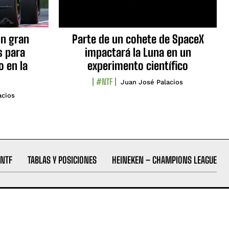
n gran
Parte de un cohete de SpaceX
s para
impactará la Luna en un
o en la
experimento científico
#NTF
Juan José Palacios
acios
NTF
TABLAS Y POSICIONES
HEINEKEN – CHAMPIONS LEAGUE