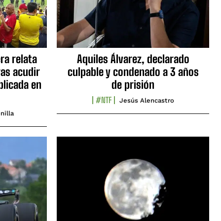
ra relata
Aquiles Álvarez, declarado
as acudir
culpable y condenado a 3 años
blicada en
de prisión
#NTF
Jesús Alencastro
nilla