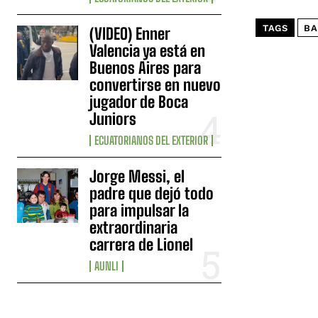
TAGS
BA
(VIDEO) Enner
Valencia ya está en
Buenos Aires para
convertirse en nuevo
jugador de Boca
Juniors
ECUATORIANOS DEL EXTERIOR
Jorge Messi, el
padre que dejó todo
para impulsar la
extraordinaria
carrera de Lionel
AUNLI