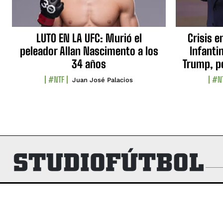
LUTO EN LA UFC: Murió el
Crisis e
peleador Allan Nascimento a los
Infanti
34 años
Trump, p
#NTF
#N
Juan José Palacios