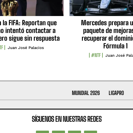
n la FIFA: Reportan que
Mercedes prepara u
no intentó contactar a
paquete de mejora
ero sigue sin respuesta
recuperar el domini
Fórmula 1
TF
Juan José Palacios
#NTF
Juan José Pal
MUNDIAL 2026
LIGAPRO
SÍGUENOS EN NUESTRAS REDES