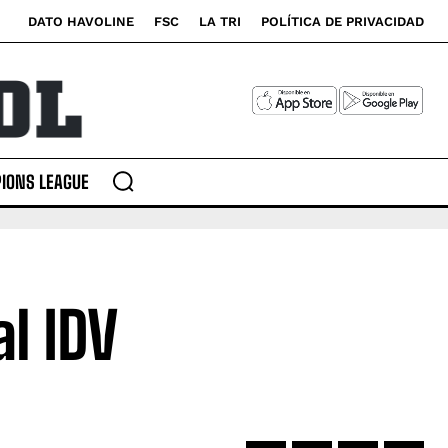
DATO HAVOLINE
FSC
LA TRI
POLÍTICA DE PRIVACIDAD
IONS LEAGUE
al IDV