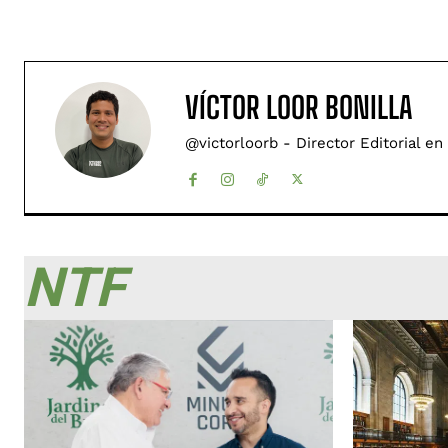
VÍCTOR LOOR BONILLA
@victorloorb - Director Editorial en
NTF