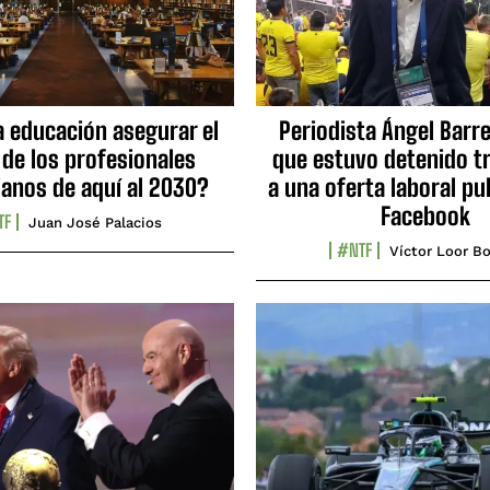
a educación asegurar el
Periodista Ángel Barre
 de los profesionales
que estuvo detenido tr
ianos de aquí al 2030?
a una oferta laboral pu
Facebook
TF
Juan José Palacios
#NTF
Víctor Loor Bo