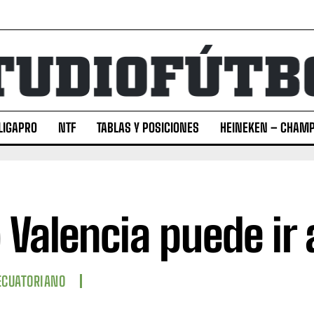
LIGAPRO
NTF
TABLAS Y POSICIONES
HEINEKEN – CHAMP
o Valencia puede ir 
ECUATORIANO