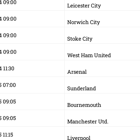
4 09:00
Leicester City
4 09:00
Norwich City
4 09:00
Stoke City
4 09:00
West Ham United
 11:30
Arsenal
5 07:00
Sunderland
5 09:05
Bournemouth
5 09:05
Manchester Utd.
 11:15
Liverpool