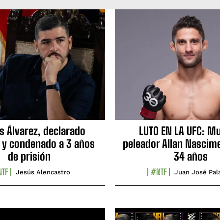
s Álvarez, declarado
LUTO EN LA UFC: Mu
 y condenado a 3 años
peleador Allan Nascime
de prisión
34 años
TF
#NTF
Jesús Alencastro
Juan José Pal