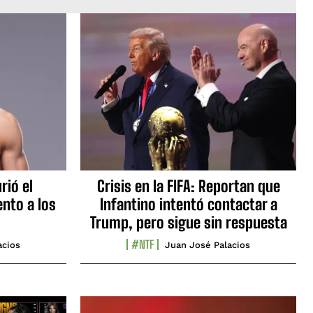
rió el
Crisis en la FIFA: Reportan que
nto a los
Infantino intentó contactar a
Trump, pero sigue sin respuesta
#NTF
acios
Juan José Palacios