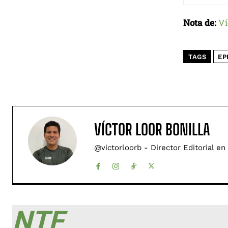
Nota de:
Ví
TAGS
EP
VÍCTOR LOOR BONILLA
@victorloorb - Director Editorial en
NTF