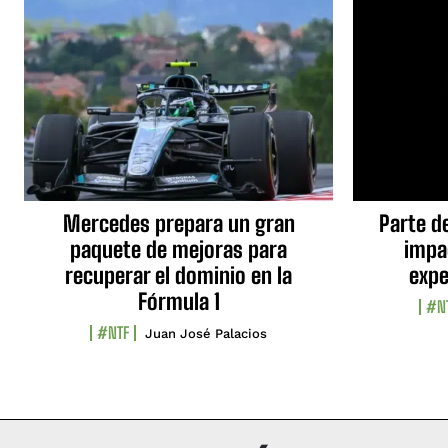
Mercedes prepara un gran
Parte d
paquete de mejoras para
impa
recuperar el dominio en la
expe
Fórmula 1
#N
#NTF
Juan José Palacios