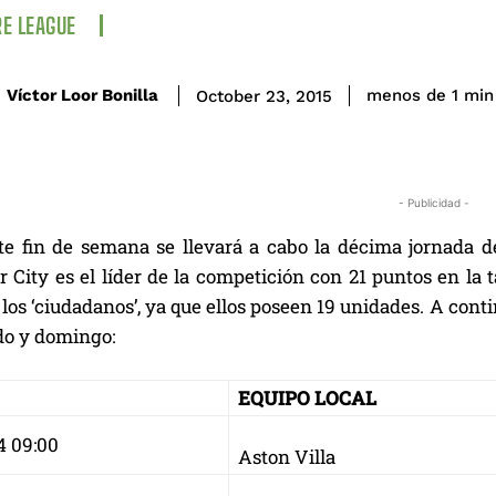
E LEAGUE
Víctor Loor Bonilla
menos de 1
min
October 23, 2015
- Publicidad -
te fin de semana se llevará a cabo la décima jornada d
 City es el líder de la competición con 21 puntos en la
 los ‘ciudadanos’, ya que ellos poseen 19 unidades. A con
do y domingo:
EQUIPO LOCAL
4 09:00
Aston Villa