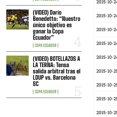
2015-10-2
(VIDEO) Darío
2015-10-2
Benedetto: “Nuestro
único objetivo es
2015-10-2
ganar la Copa
Ecuador”
2015-10-2
COPA ECUADOR
2015-10-24
(VIDEO) BOTELLAZOS A
LA TERNA: Tensa
salida arbitral tras el
2015-10-2
LDUP vs. Barcelona
SC
2015-10-2
COPA ECUADOR
2015-10-2
2015-10-25