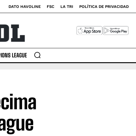
DATO HAVOLINE
FSC
LA TRI
POLÍTICA DE PRIVACIDAD
IONS LEAGUE
écima
eague