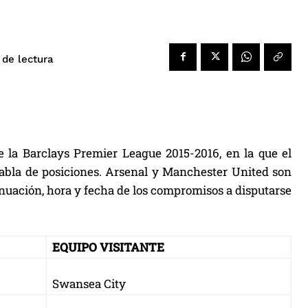
de lectura
e la Barclays Premier League 2015-2016, en la que el
 tabla de posiciones. Arsenal y Manchester United son
tinuación, hora y fecha de los compromisos a disputarse
EQUIPO VISITANTE
Swansea City