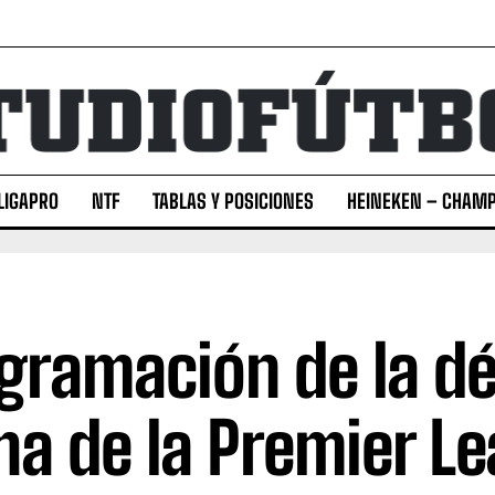
LIGAPRO
NTF
TABLAS Y POSICIONES
HEINEKEN – CHAMP
gramación de la d
ha de la Premier L