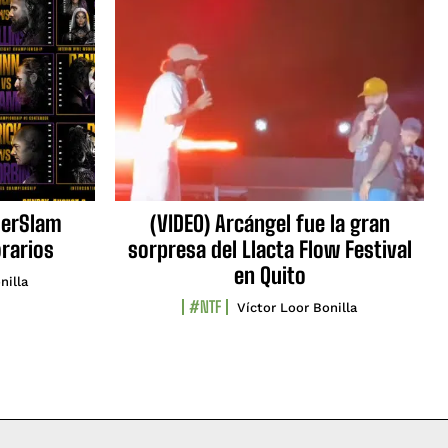
erSlam
(VIDEO) Arcángel fue la gran
orarios
sorpresa del Llacta Flow Festival
en Quito
nilla
#NTF
Víctor Loor Bonilla