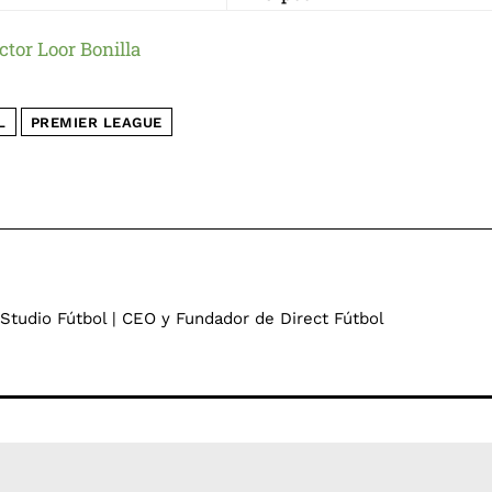
ctor Loor Bonilla
L
PREMIER LEAGUE
 Studio Fútbol | CEO y Fundador de Direct Fútbol