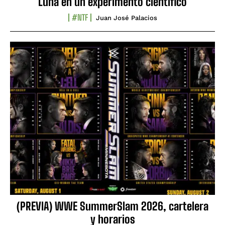
Luna en un experimento científico
#NTF
Juan José Palacios
(PREVIA) WWE SummerSlam 2026, cartelera
y horarios