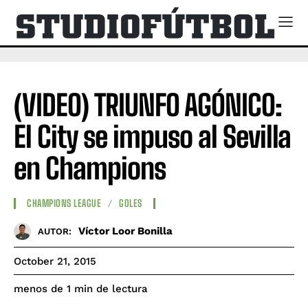
(VIDEO) TRIUNFO AGÓNICO:
El City se impuso al Sevilla
en Champions
CHAMPIONS LEAGUE
GOLES
Víctor Loor Bonilla
AUTOR:
October 21, 2015
de lectura
menos de 1
min