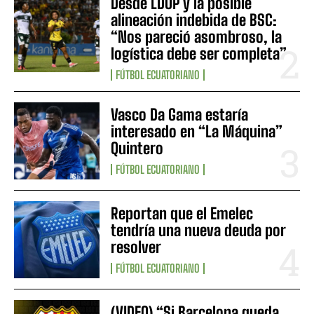
Desde LDUP y la posible
alineación indebida de BSC:
“Nos pareció asombroso, la
logística debe ser completa”
FÚTBOL ECUATORIANO
Vasco Da Gama estaría
interesado en “La Máquina”
Quintero
FÚTBOL ECUATORIANO
Reportan que el Emelec
tendría una nueva deuda por
resolver
FÚTBOL ECUATORIANO
(VIDEO) “Si Barcelona queda