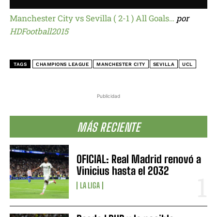
Manchester City vs Sevilla ( 2-1 ) All Goals…
por
HDFootball2015
TAGS
CHAMPIONS LEAGUE
MANCHESTER CITY
SEVILLA
UCL
Publicidad
MÁS RECIENTE
OFICIAL: Real Madrid renovó a
Vinicius hasta el 2032
LA LIGA