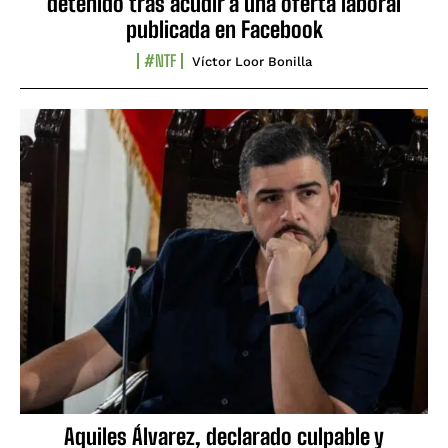
detenido tras acudir a una oferta laboral
publicada en Facebook
#NTF
Víctor Loor Bonilla
Aquiles Álvarez, declarado culpable y