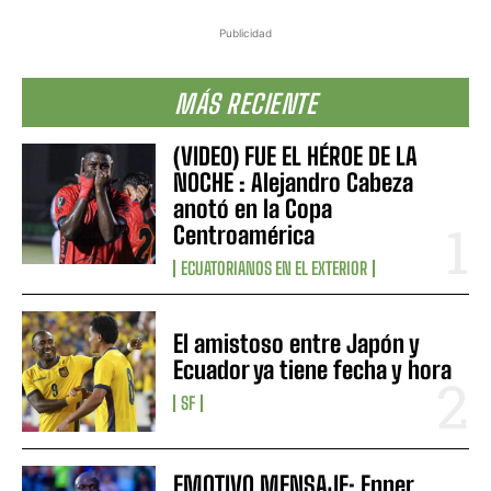
Publicidad
MÁS RECIENTE
(VIDEO) FUE EL HÉROE DE LA
NOCHE : Alejandro Cabeza
anotó en la Copa
Centroamérica
ECUATORIANOS EN EL EXTERIOR
El amistoso entre Japón y
Ecuador ya tiene fecha y hora
SF
EMOTIVO MENSAJE: Enner