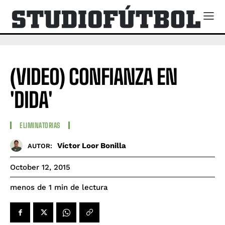
(VIDEO) CONFIANZA EN
'DIDA'
ELIMINATORIAS
Víctor Loor Bonilla
AUTOR:
October 12, 2015
de lectura
menos de 1
min