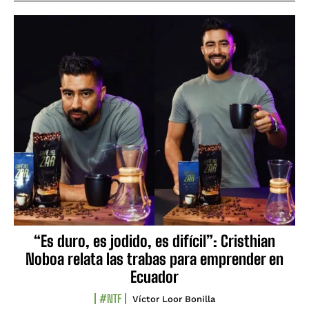
“Es duro, es jodido, es difícil”: Cristhian
Noboa relata las trabas para emprender en
Ecuador
#NTF
Víctor Loor Bonilla