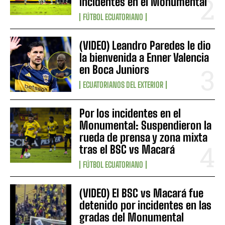
incidentes en el Monumental
FÚTBOL ECUATORIANO
(VIDEO) Leandro Paredes le dio
la bienvenida a Enner Valencia
en Boca Juniors
ECUATORIANOS DEL EXTERIOR
Por los incidentes en el
Monumental: Suspendieron la
rueda de prensa y zona mixta
tras el BSC vs Macará
FÚTBOL ECUATORIANO
(VIDEO) El BSC vs Macará fue
detenido por incidentes en las
gradas del Monumental