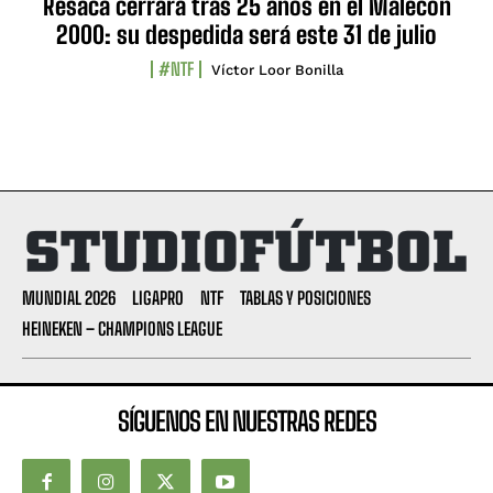
Resaca cerrará tras 25 años en el Malecón
2000: su despedida será este 31 de julio
#NTF
Víctor Loor Bonilla
MUNDIAL 2026
LIGAPRO
NTF
TABLAS Y POSICIONES
HEINEKEN – CHAMPIONS LEAGUE
SÍGUENOS EN NUESTRAS REDES