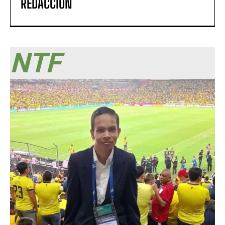
REDACCIÓN
NTF