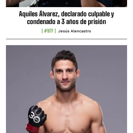
Aquiles Álvarez, declarado culpable y
condenado a 3 años de prisión
#NTF
Jesús Alencastro