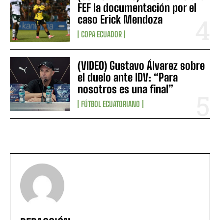
FEF la documentación por el
caso Erick Mendoza
COPA ECUADOR
(VIDEO) Gustavo Álvarez sobre
el duelo ante IDV: “Para
nosotros es una final”
FÚTBOL ECUATORIANO