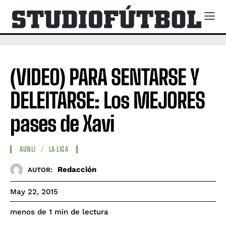
(VIDEO) PARA SENTARSE Y
DELEITARSE: Los MEJORES
pases de Xavi
AUNLI
LA LIGA
Redacción
AUTOR:
May 22, 2015
de lectura
menos de 1
min