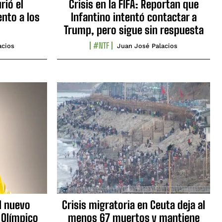
rió el
Crisis en la FIFA: Reportan que
nto a los
Infantino intentó contactar a
Trump, pero sigue sin respuesta
#NTF
acios
Juan José Palacios
l nuevo
Crisis migratoria en Ceuta deja al
 Olímpico
menos 67 muertos y mantiene