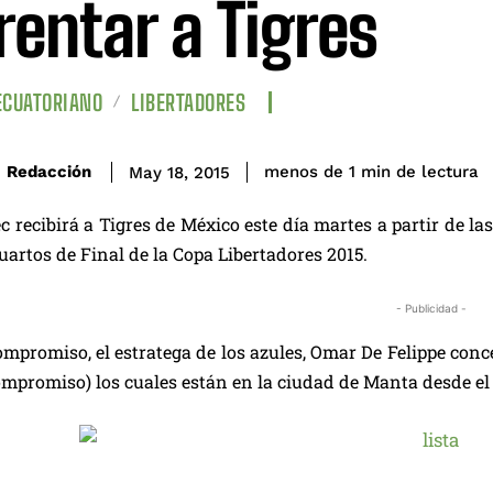
rentar a Tigres
ECUATORIANO
LIBERTADORES
de lectura
Redacción
menos de 1
min
May 18, 2015
c recibirá a Tigres de México este día martes a partir de l
Cuartos de Final de la Copa Libertadores 2015.
- Publicidad -
ompromiso, el estratega de los azules, Omar De Felippe con
ompromiso) los cuales están en la ciudad de Manta desde el 