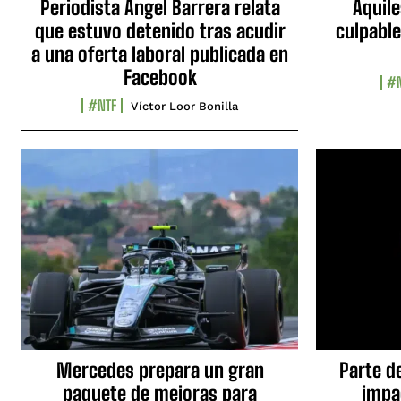
Periodista Ángel Barrera relata
Aquile
que estuvo detenido tras acudir
culpable
a una oferta laboral publicada en
Facebook
#N
#NTF
Víctor Loor Bonilla
Mercedes prepara un gran
Parte d
paquete de mejoras para
impa