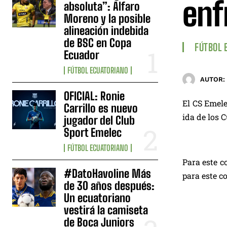
enf
absoluta”: Alfaro
Moreno y la posible
alineación indebida
de BSC en Copa
FÚTBOL 
Ecuador
FÚTBOL ECUATORIANO
AUTOR:
OFICIAL: Ronie
El CS Emele
Carrillo es nuevo
ida de los 
jugador del Club
Sport Emelec
FÚTBOL ECUATORIANO
Para este c
#DatoHavoline Más
para este c
de 30 años después:
Un ecuatoriano
vestirá la camiseta
de Boca Juniors