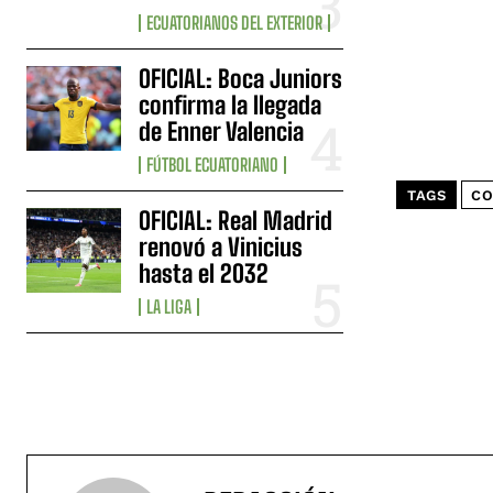
ECUATORIANOS DEL EXTERIOR
OFICIAL: Boca Juniors
confirma la llegada
de Enner Valencia
FÚTBOL ECUATORIANO
TAGS
CO
OFICIAL: Real Madrid
renovó a Vinicius
hasta el 2032
LA LIGA