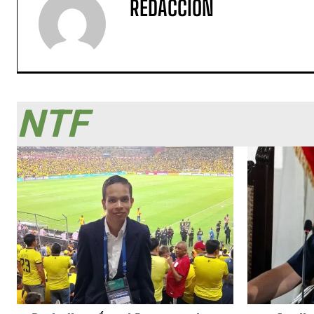
REDACCIÓN
NTF