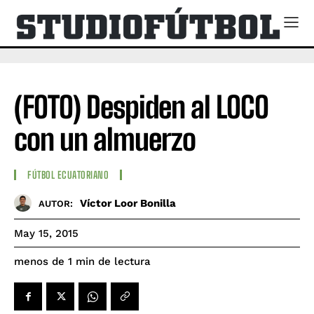
(FOTO) Despiden al LOCO
con un almuerzo
FÚTBOL ECUATORIANO
Víctor Loor Bonilla
AUTOR:
May 15, 2015
de lectura
menos de 1
min