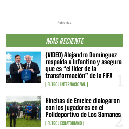
Publicidad
MÁS RECIENTE
(VIDEO) Alejandro Domínguez
respalda a Infantino y asegura
que es “el líder de la
transformación” de la FIFA
FÚTBOL INTERNACIONAL
Hinchas de Emelec dialogaron
con los jugadores en el
Polideportivo de Los Samanes
FÚTBOL ECUATORIANO