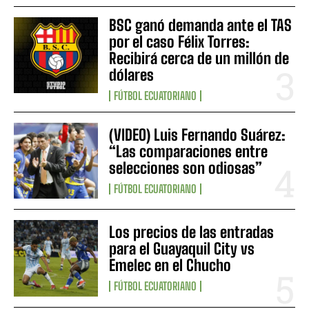
BSC ganó demanda ante el TAS
por el caso Félix Torres:
Recibirá cerca de un millón de
dólares
FÚTBOL ECUATORIANO
(VIDEO) Luis Fernando Suárez:
“Las comparaciones entre
selecciones son odiosas”
FÚTBOL ECUATORIANO
Los precios de las entradas
para el Guayaquil City vs
Emelec en el Chucho
FÚTBOL ECUATORIANO