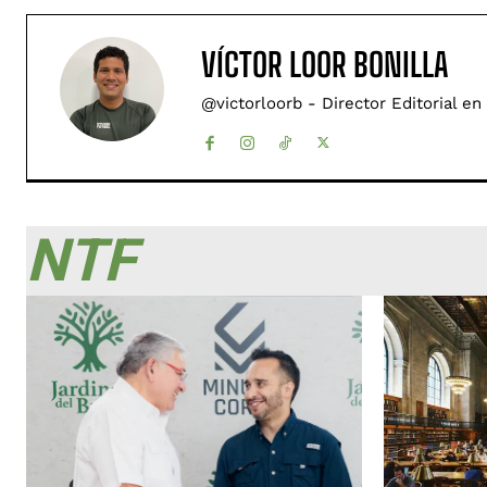
VÍCTOR LOOR BONILLA
@victorloorb - Director Editorial en
NTF