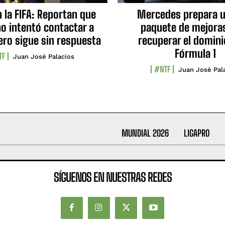
n la FIFA: Reportan que
Mercedes prepara u
no intentó contactar a
paquete de mejora
ero sigue sin respuesta
recuperar el domini
Fórmula 1
TF
Juan José Palacios
#NTF
Juan José Pal
MUNDIAL 2026
LIGAPRO
SÍGUENOS EN NUESTRAS REDES