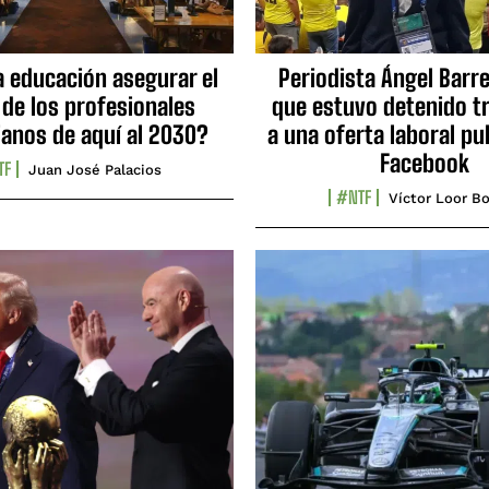
a educación asegurar el
Periodista Ángel Barre
 de los profesionales
que estuvo detenido tr
ianos de aquí al 2030?
a una oferta laboral pu
Facebook
TF
Juan José Palacios
#NTF
Víctor Loor Bo