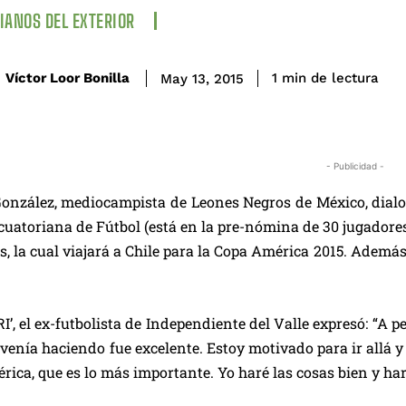
IANOS DEL EXTERIOR
de lectura
Víctor Loor Bonilla
1
min
May 13, 2015
- Publicidad -
onzález, mediocampista de Leones Negros de México, dial
cuatoriana de Fútbol (está en la pre-nómina de 30 jugadores).
s, la cual viajará a Chile para la Copa América 2015. Además,
RI’, el ex-futbolista de Independiente del Valle expresó: “
 venía haciendo fue excelente. Estoy motivado para ir allá y 
rica, que es lo más importante. Yo haré las cosas bien y har