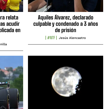
ra relata
Aquiles Álvarez, declarado
as acudir
culpable y condenado a 3 años
blicada en
de prisión
#NTF
Jesús Alencastro
nilla