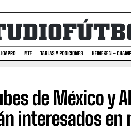
LIGAPRO
NTF
TABLAS Y POSICIONES
HEINEKEN – CHAMP
ubes de México y 
án interesados en 