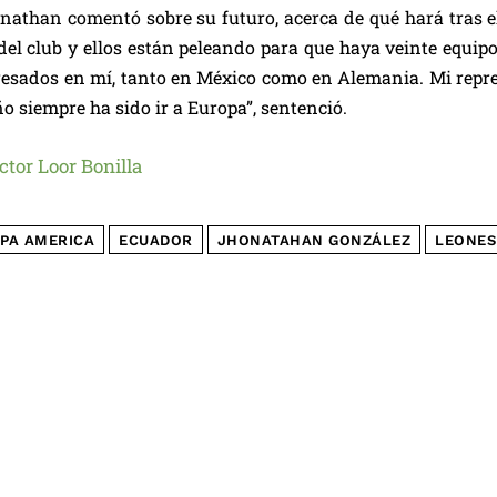
nathan comentó sobre su futuro, acerca de qué hará tras el
del club y ellos están peleando para que haya veinte equip
resados en mí, tanto en México como en Alemania. Mi repre
o siempre ha sido ir a Europa”, sentenció.
ctor Loor Bonilla
PA AMERICA
ECUADOR
JHONATAHAN GONZÁLEZ
LEONES