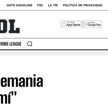
DATO HAVOLINE
FSC
LA TRI
POLÍTICA DE PRIVACIDAD
IONS LEAGUE
Alemania
mí"