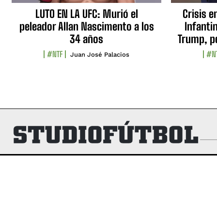
LUTO EN LA UFC: Murió el
Crisis e
peleador Allan Nascimento a los
Infanti
34 años
Trump, p
#NTF
#N
Juan José Palacios