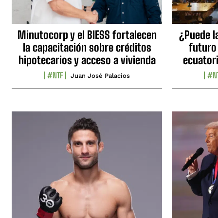
Minutocorp y el BIESS fortalecen
¿Puede l
la capacitación sobre créditos
futuro
hipotecarios y acceso a vivienda
ecuator
#NTF
#N
Juan José Palacios