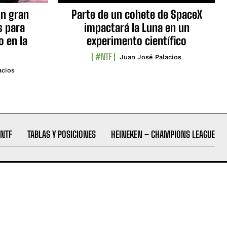
n gran
Parte de un cohete de SpaceX
s para
impactará la Luna en un
o en la
experimento científico
#NTF
Juan José Palacios
acios
NTF
TABLAS Y POSICIONES
HEINEKEN – CHAMPIONS LEAGUE