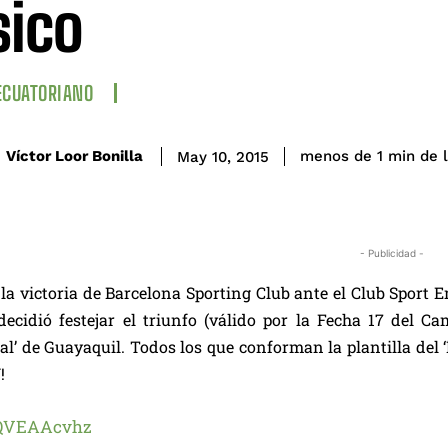
sico
ECUATORIANO
de 
Víctor Loor Bonilla
menos de 1
min
May 10, 2015
- Publicidad -
la victoria de Barcelona Sporting Club ante el Club Sport E
 decidió festejar el triunfo (válido por la Fecha 17 del 
’ de Guayaquil. Todos los que conforman la plantilla del 
!