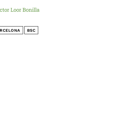
ctor Loor Bonilla
RCELONA
BSC