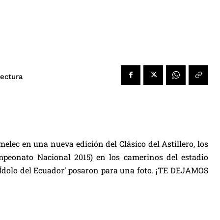
lectura
melec en una nueva edición del Clásico del Astillero, los
Campeonato Nacional 2015) en los camerinos del estadio
‘Ídolo del Ecuador’ posaron para una foto. ¡TE DEJAMOS