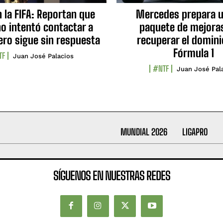
n la FIFA: Reportan que
Mercedes prepara u
no intentó contactar a
paquete de mejora
ero sigue sin respuesta
recuperar el domini
Fórmula 1
TF
Juan José Palacios
#NTF
Juan José Pal
MUNDIAL 2026
LIGAPRO
SÍGUENOS EN NUESTRAS REDES