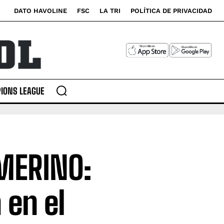
DATO HAVOLINE
FSC
LA TRI
POLÍTICA DE PRIVACIDAD
IONS LEAGUE
AMERINO:
 en el