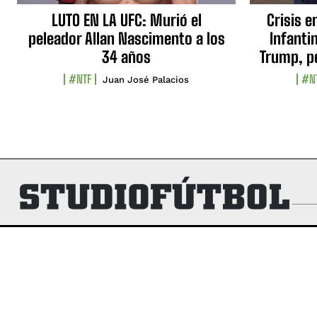
LUTO EN LA UFC: Murió el
Crisis e
peleador Allan Nascimento a los
Infanti
34 años
Trump, p
#NTF
#N
Juan José Palacios