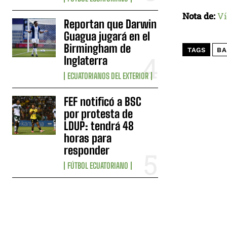
Nota de:
Ví
Reportan que Darwin
Guagua jugará en el
Birmingham de
TAGS
BA
Inglaterra
ECUATORIANOS DEL EXTERIOR
FEF notificó a BSC
por protesta de
LDUP: tendrá 48
horas para
responder
FÚTBOL ECUATORIANO