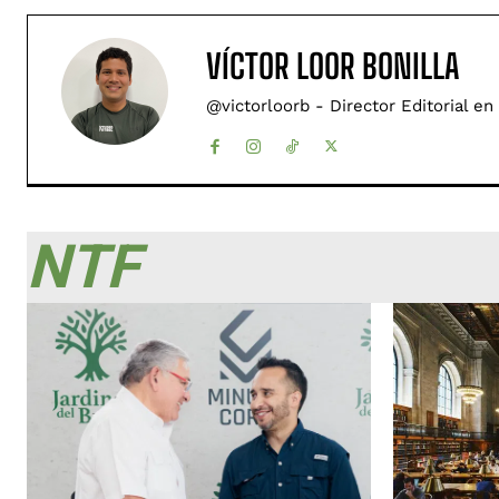
VÍCTOR LOOR BONILLA
@victorloorb - Director Editorial en
NTF