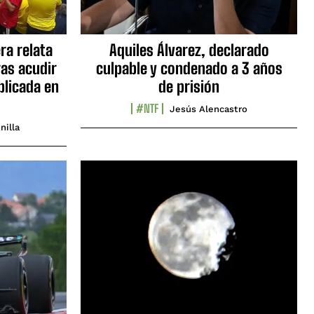
ra relata
Aquiles Álvarez, declarado
as acudir
culpable y condenado a 3 años
blicada en
de prisión
#NTF
Jesús Alencastro
nilla