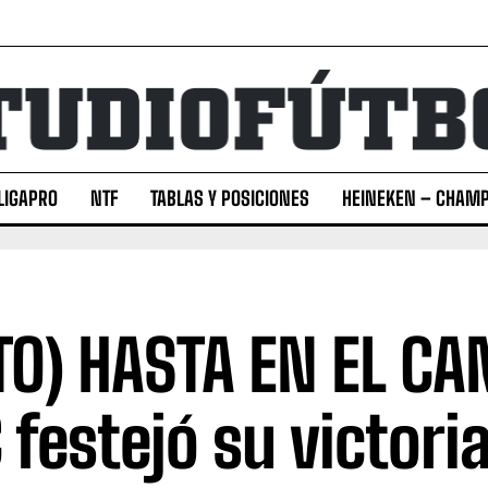
LIGAPRO
NTF
TABLAS Y POSICIONES
HEINEKEN – CHAMP
TO) HASTA EN EL C
 festejó su victoria