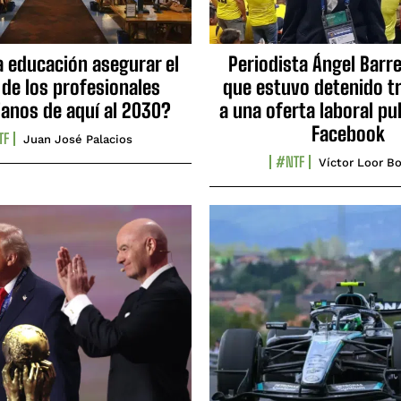
a educación asegurar el
Periodista Ángel Barre
 de los profesionales
que estuvo detenido tr
ianos de aquí al 2030?
a una oferta laboral pu
Facebook
TF
Juan José Palacios
#NTF
Víctor Loor Bo