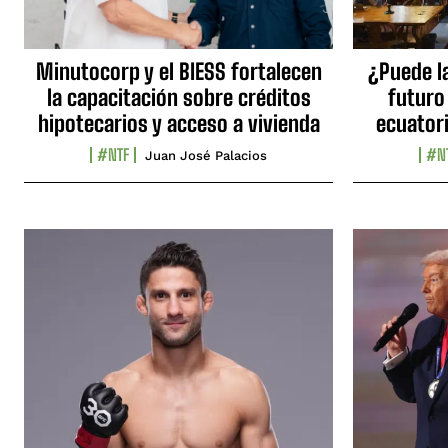
Minutocorp y el BIESS fortalecen
¿Puede l
la capacitación sobre créditos
futuro
hipotecarios y acceso a vivienda
ecuator
#NTF
#N
Juan José Palacios