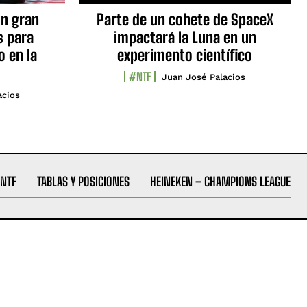
n gran
Parte de un cohete de SpaceX
s para
impactará la Luna en un
o en la
experimento científico
#NTF
Juan José Palacios
acios
NTF
TABLAS Y POSICIONES
HEINEKEN – CHAMPIONS LEAGUE