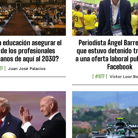
a educación asegurar el
Periodista Ángel Barre
 de los profesionales
que estuvo detenido tr
ianos de aquí al 2030?
a una oferta laboral pu
Facebook
TF
Juan José Palacios
#NTF
Víctor Loor Bo