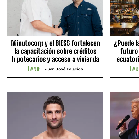
Minutocorp y el BIESS fortalecen
¿Puede l
la capacitación sobre créditos
futuro
hipotecarios y acceso a vivienda
ecuator
#NTF
#N
Juan José Palacios