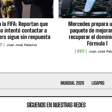
n la FIFA: Reportan que
Mercedes prepara u
no intentó contactar a
paquete de mejora
ero sigue sin respuesta
recuperar el domini
Fórmula 1
TF
Juan José Palacios
#NTF
Juan José Pal
MUNDIAL 2026
LIGAPRO
SÍGUENOS EN NUESTRAS REDES