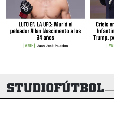
LUTO EN LA UFC: Murió el
Crisis e
peleador Allan Nascimento a los
Infanti
34 años
Trump, p
#NTF
#N
Juan José Palacios