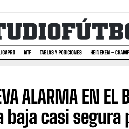
LIGAPRO
NTF
TABLAS Y POSICIONES
HEINEKEN – CHAMP
VA ALARMA EN EL 
a baja casi segura 