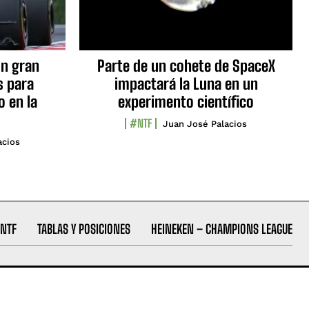
n gran
Parte de un cohete de SpaceX
s para
impactará la Luna en un
o en la
experimento científico
#NTF
Juan José Palacios
acios
NTF
TABLAS Y POSICIONES
HEINEKEN – CHAMPIONS LEAGUE