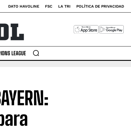
DATO HAVOLINE
FSC
LA TRI
POLÍTICA DE PRIVACIDAD
IONS LEAGUE
BAYERN:
para