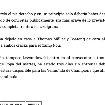
orció el pie derecho y en un principio solo debería haber 
do de concretar públicamente, era más grave de lo previsto 
a completa frente a los azulgrana.
ha dejado en casa a Thomas Müller y Boateng de cara al
 a ambos cracks para el Camp Nou.
ado, tampoco Lewandowski entró en al convocatoria; tra
e Copa del martes, ha estado tres días sin entrenar deb
 estará disponible para las ‘semis’ ida de Champions que a
mandíbula.
YERN MUNICH
RIBERY