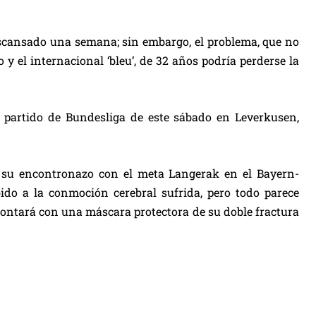
descansado una semana; sin embargo, el problema, que no
y el internacional ‘bleu’, de 32 años podría perderse la
 partido de Bundesliga de este sábado en Leverkusen,
s su encontronazo con el meta Langerak en el Bayern-
ido a la conmoción cerebral sufrida, pero todo parece
frontará con una máscara protectora de su doble fractura