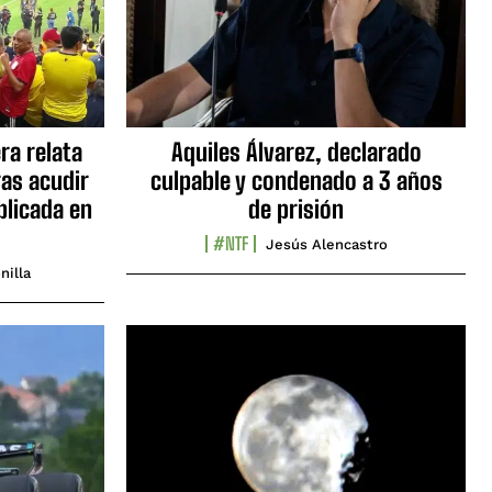
ra relata
Aquiles Álvarez, declarado
as acudir
culpable y condenado a 3 años
blicada en
de prisión
#NTF
Jesús Alencastro
nilla