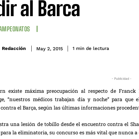
ir al Barca
CAMPEONATOS
de lectura
Redacción
1
min
May 2, 2015
- Publicidad -
rn existe máxima preocupación al respecto de Franck R
, “nuestros médicos trabajan día y noche” para que el 
ontra el Barça, según las últimas informaciones proceden
stra una lesión de tobillo desde el encuentro contra el S
 para la eliminatoria, su concurso es más vital que nunca a 