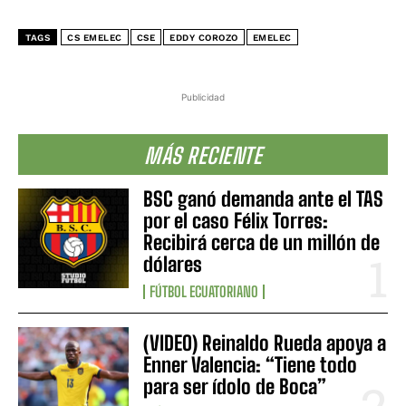
TAGS
CS EMELEC
CSE
EDDY COROZO
EMELEC
Publicidad
MÁS RECIENTE
BSC ganó demanda ante el TAS
por el caso Félix Torres:
Recibirá cerca de un millón de
dólares
FÚTBOL ECUATORIANO
(VIDEO) Reinaldo Rueda apoya a
Enner Valencia: “Tiene todo
para ser ídolo de Boca”