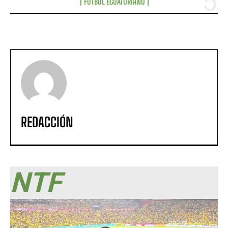
FÚTBOL ECUATORIANO
REDACCIÓN
NTF