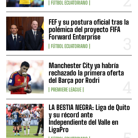
FÚTBOL ECUATORIANO
FEF y su postura oficial tras la
polémica del proyecto FIFA
Forward Enterprise
FÚTBOL ECUATORIANO
Manchester City ya habría
rechazado la primera oferta
del Barça por Rodri
PREMIERE LEAGUE
LA BESTIA NEGRA: Liga de Quito
y su récord ante
Independiente del Valle en
LigaPro