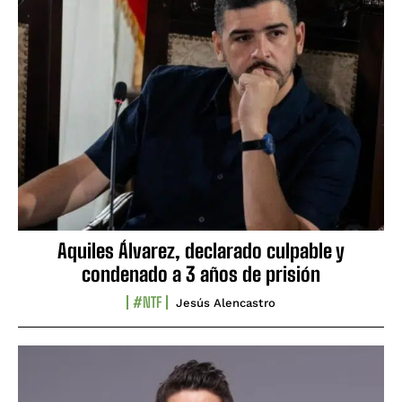
Aquiles Álvarez, declarado culpable y
condenado a 3 años de prisión
#NTF
Jesús Alencastro