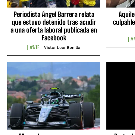
Periodista Ángel Barrera relata
Aquile
que estuvo detenido tras acudir
culpable
a una oferta laboral publicada en
Facebook
#N
#NTF
Víctor Loor Bonilla