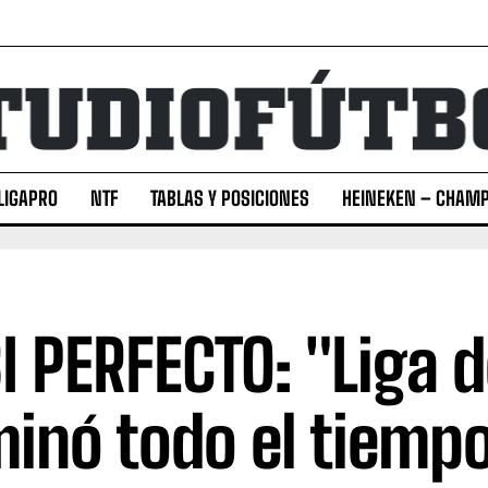
LIGAPRO
NTF
TABLAS Y POSICIONES
HEINEKEN – CHAMP
I PERFECTO: "Liga d
inó todo el tiemp