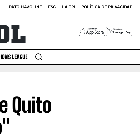
DATO HAVOLINE
FSC
LA TRI
POLÍTICA DE PRIVACIDAD
IONS LEAGUE
e Quito
o"