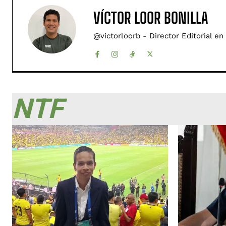
VÍCTOR LOOR BONILLA
@victorloorb - Director Editorial en
NTF