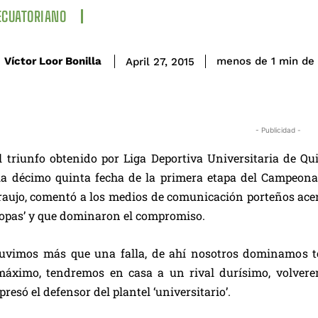
ECUATORIANO
de 
Víctor Loor Bonilla
menos de 1
min
April 27, 2015
- Publicidad -
 triunfo obtenido por Liga Deportiva Universitaria de Qu
la décimo quinta fecha de la primera etapa del Campeonato
aujo, comentó a los medios de comunicación porteños acerc
Copas’ y que dominaron el compromiso.
tuvimos más que una falla, de ahí nosotros dominamos to
máximo, tendremos en casa a un rival durísimo, volvere
presó el defensor del plantel ‘universitario’.