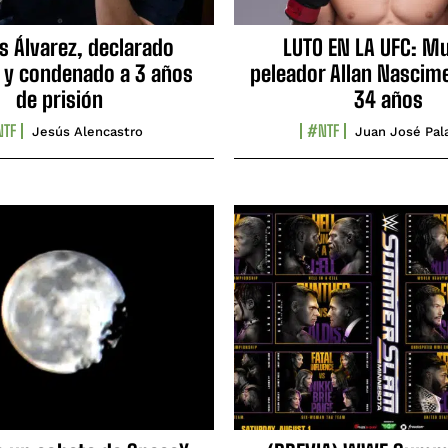
s Álvarez, declarado
LUTO EN LA UFC: Mu
 y condenado a 3 años
peleador Allan Nascime
de prisión
34 años
TF
#NTF
Jesús Alencastro
Juan José Pal