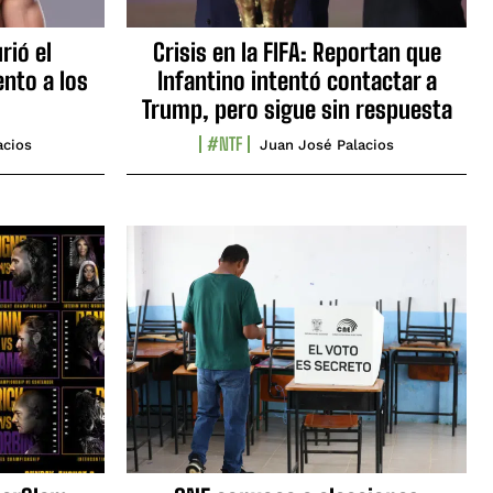
rió el
Crisis en la FIFA: Reportan que
nto a los
Infantino intentó contactar a
Trump, pero sigue sin respuesta
#NTF
acios
Juan José Palacios