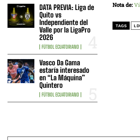
Nota de:
Ví
DATA PREVIA: Liga de
Quito vs
Independiente del
TAGS
LD
Valle por la LigaPro
2026
FÚTBOL ECUATORIANO
Vasco Da Gama
estaría interesado
en “La Máquina”
Quintero
FÚTBOL ECUATORIANO