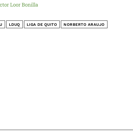
ctor Loor Bonilla
U
LDUQ
LIGA DE QUITO
NORBERTO ARAUJO