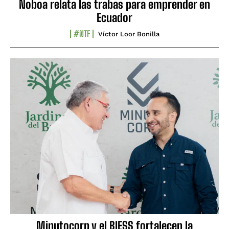
Noboa relata las trabas para emprender en
Ecuador
#NTF
Víctor Loor Bonilla
Minutocorp y el BIESS fortalecen la