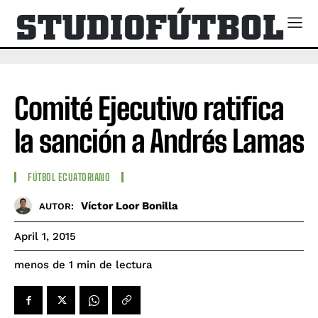
Comité Ejecutivo ratifica
la sanción a Andrés Lamas
FÚTBOL ECUATORIANO
Víctor Loor Bonilla
AUTOR:
April 1, 2015
de lectura
menos de 1
min