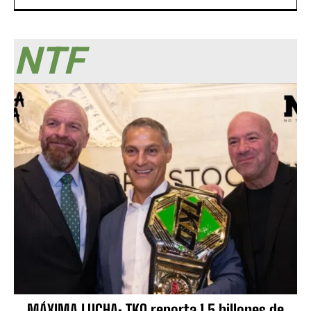
NTF
MÁXIMA LUCHA: TKO reporta 1.5 billones de