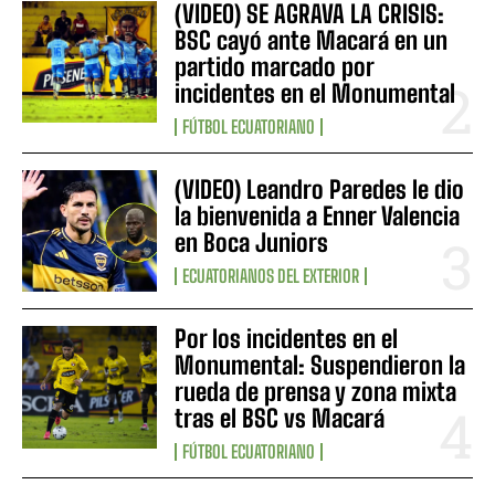
(VIDEO) SE AGRAVA LA CRISIS:
BSC cayó ante Macará en un
partido marcado por
incidentes en el Monumental
FÚTBOL ECUATORIANO
(VIDEO) Leandro Paredes le dio
la bienvenida a Enner Valencia
en Boca Juniors
ECUATORIANOS DEL EXTERIOR
Por los incidentes en el
Monumental: Suspendieron la
rueda de prensa y zona mixta
tras el BSC vs Macará
FÚTBOL ECUATORIANO