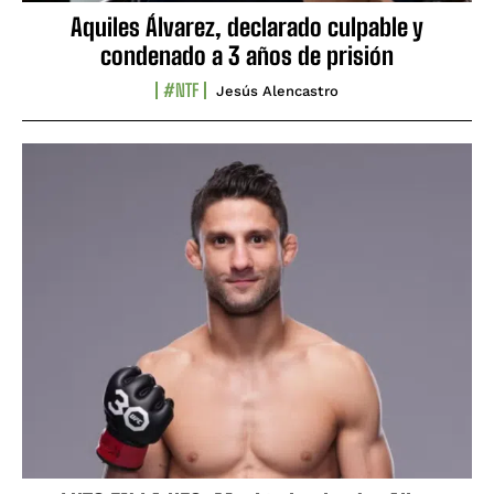
Aquiles Álvarez, declarado culpable y
condenado a 3 años de prisión
#NTF
Jesús Alencastro