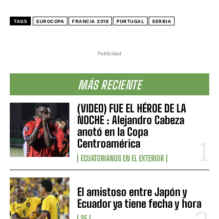
TAGS
EUROCOPA
FRANCIA 2018
PORTUGAL
SERBIA
Publicidad
MÁS RECIENTE
(VIDEO) FUE EL HÉROE DE LA
NOCHE : Alejandro Cabeza
anotó en la Copa
Centroamérica
ECUATORIANOS EN EL EXTERIOR
El amistoso entre Japón y
Ecuador ya tiene fecha y hora
SF