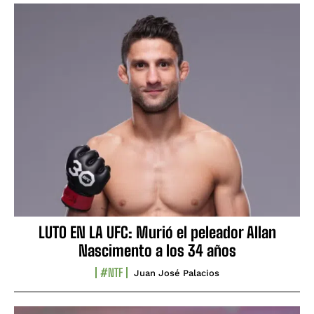
LUTO EN LA UFC: Murió el peleador Allan
Nascimento a los 34 años
#NTF
Juan José Palacios