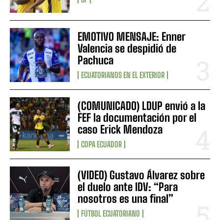
EMOTIVO MENSAJE: Enner
Valencia se despidió de
Pachuca
ECUATORIANOS EN EL EXTERIOR
(COMUNICADO) LDUP envió a la
FEF la documentación por el
caso Erick Mendoza
COPA ECUADOR
(VIDEO) Gustavo Álvarez sobre
el duelo ante IDV: “Para
nosotros es una final”
FÚTBOL ECUATORIANO