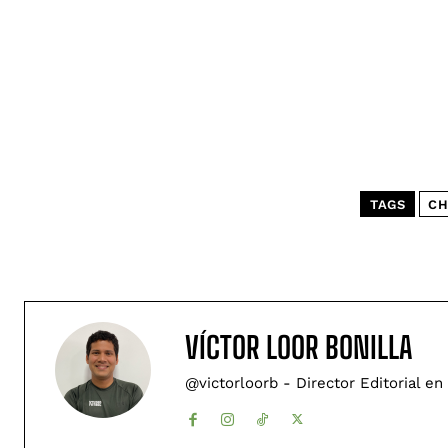
TAGS
CH
VÍCTOR LOOR BONILLA
@victorloorb - Director Editorial en