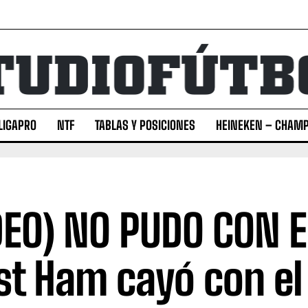
LIGAPRO
NTF
TABLAS Y POSICIONES
HEINEKEN – CHAMP
DEO) NO PUDO CON E
t Ham cayó con el