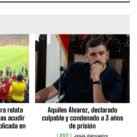
ra relata
Aquiles Álvarez, declarado
as acudir
culpable y condenado a 3 años
blicada en
de prisión
#NTF
Jesús Alencastro