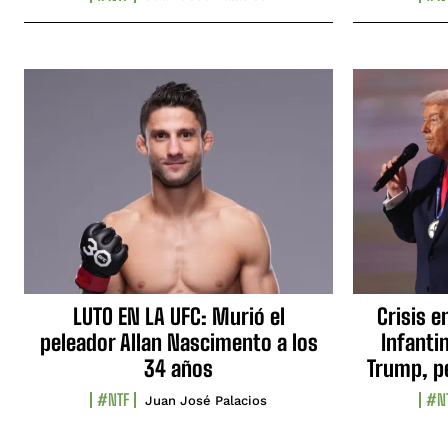
LUTO EN LA UFC: Murió el
Crisis e
peleador Allan Nascimento a los
Infanti
34 años
Trump, p
#NTF
#N
Juan José Palacios