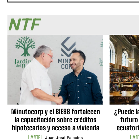
NTF
Minutocorp y el BIESS fortalecen
¿Puede l
la capacitación sobre créditos
futuro
hipotecarios y acceso a vivienda
ecuator
#NTF
#N
Juan José Palacios