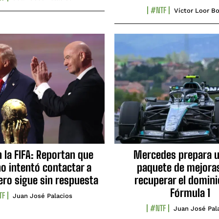
#NTF
Víctor Loor Bo
n la FIFA: Reportan que
Mercedes prepara u
no intentó contactar a
paquete de mejora
ero sigue sin respuesta
recuperar el domini
Fórmula 1
TF
Juan José Palacios
#NTF
Juan José Pal