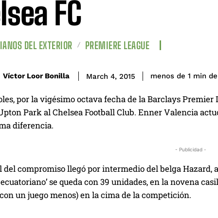
lsea FC
IANOS DEL EXTERIOR
PREMIERE LEAGUE
de
Víctor Loor Bonilla
menos de 1
min
March 4, 2015
les, por la vigésimo octava fecha de la Barclays Premier
Upton Park al Chelsea Football Club. Enner Valencia actuó
ima diferencia.
- Publicidad -
l del compromiso llegó por intermedio del belga Hazard, a 
ecuatoriano’ se queda con 39 unidades, en la novena casi
(con un juego menos) en la cima de la competición.