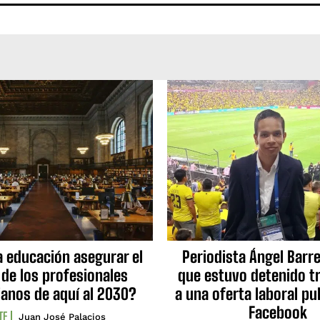
a educación asegurar el
Periodista Ángel Barre
 de los profesionales
que estuvo detenido tr
ianos de aquí al 2030?
a una oferta laboral pu
Facebook
TF
Juan José Palacios