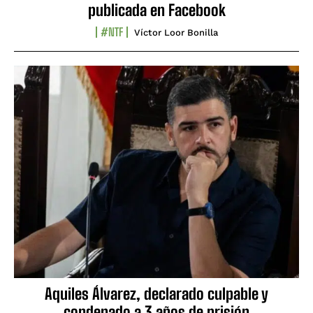
publicada en Facebook
#NTF
Víctor Loor Bonilla
Aquiles Álvarez, declarado culpable y
condenado a 3 años de prisión