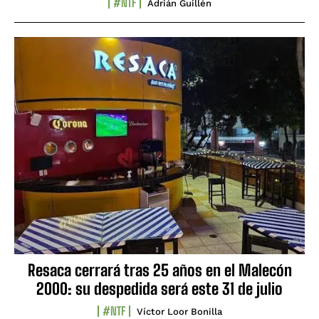
#NTF
Adrián Guillén
Resaca cerrará tras 25 años en el Malecón
2000: su despedida será este 31 de julio
#NTF
Víctor Loor Bonilla