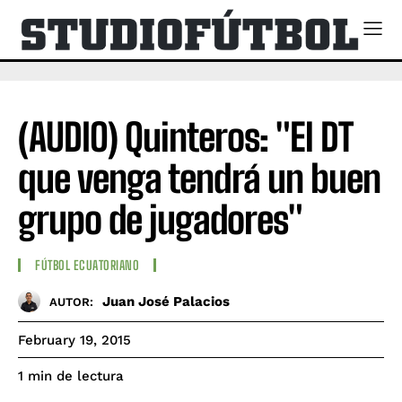
(AUDIO) Quinteros: "El DT
que venga tendrá un buen
grupo de jugadores"
FÚTBOL ECUATORIANO
Juan José Palacios
AUTOR:
February 19, 2015
de lectura
1
min