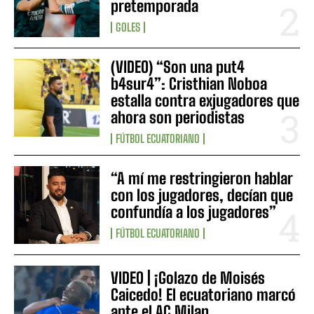
pretemporada
GOLES
(VIDEO) “Son una put4
b4sur4”: Cristhian Noboa
estalla contra exjugadores que
ahora son periodistas
FÚTBOL ECUATORIANO
“A mí me restringieron hablar
con los jugadores, decían que
confundía a los jugadores”
FÚTBOL ECUATORIANO
VIDEO | ¡Golazo de Moisés
Caicedo! El ecuatoriano marcó
ante el AC Milan