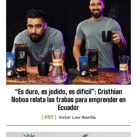
“Es duro, es jodido, es difícil”: Cristhian
Noboa relata las trabas para emprender en
Ecuador
#NTF
Víctor Loor Bonilla