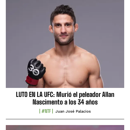
LUTO EN LA UFC: Murió el peleador Allan
Nascimento a los 34 años
#NTF
Juan José Palacios