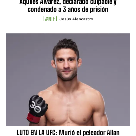
Aquiles Álvarez, declarado culpable y
condenado a 3 años de prisión
#NTF
Jesús Alencastro
LUTO EN LA UFC: Murió el peleador Allan