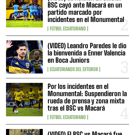
BSC cayó ante Macará en un
partido marcado por
incidentes en el Monumental
FÚTBOL ECUATORIANO
(VIDEO) Leandro Paredes le dio
la bienvenida a Enner Valencia
en Boca Juniors
ECUATORIANOS DEL EXTERIOR
Por los incidentes en el
Monumental: Suspendieron la
rueda de prensa y zona mixta
tras el BSC vs Macará
FÚTBOL ECUATORIANO
(VIDEO) El BSC vs Macará fue