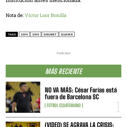
Nota de:
Víctor Loor Bonilla
TAGS
2014
2015
DOUMET
GUAYAS
Publicidad
MÁS RECIENTE
NO VA MÁS: César Farías está
fuera de Barcelona SC
FÚTBOL ECUATORIANO
(VIDEO) SE AGRAVA LA CRISIS: