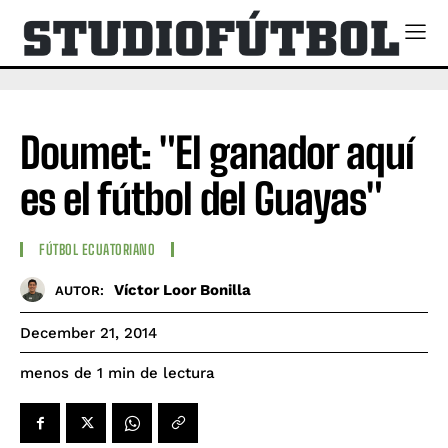
Doumet: "El ganador aquí
es el fútbol del Guayas"
FÚTBOL ECUATORIANO
Víctor Loor Bonilla
AUTOR:
December 21, 2014
de lectura
menos de 1
min