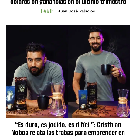
dólares en ganancias en el último trimestre
#NTF
Juan José Palacios
“Es duro, es jodido, es difícil”: Cristhian
Noboa relata las trabas para emprender en