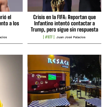
rió el
Crisis en la FIFA: Reportan que
nto a los
Infantino intentó contactar a
Trump, pero sigue sin respuesta
#NTF
acios
Juan José Palacios