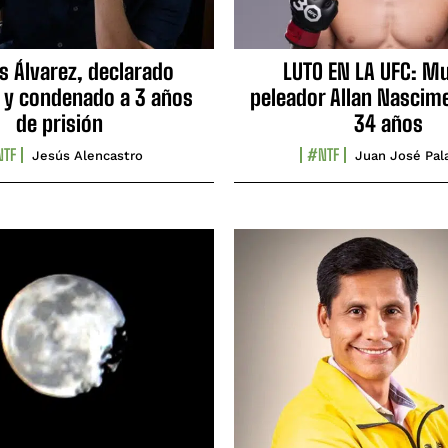
s Álvarez, declarado
LUTO EN LA UFC: Mu
 y condenado a 3 años
peleador Allan Nascime
de prisión
34 años
TF
#NTF
Jesús Alencastro
Juan José Pal