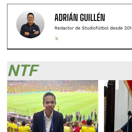
ADRIÁN GUILLÉN
Redactor de Studiofútbol desde 201
NTF