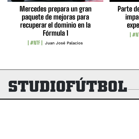
Mercedes prepara un gran
Parte d
paquete de mejoras para
impa
recuperar el dominio en la
expe
Fórmula 1
#N
#NTF
Juan José Palacios