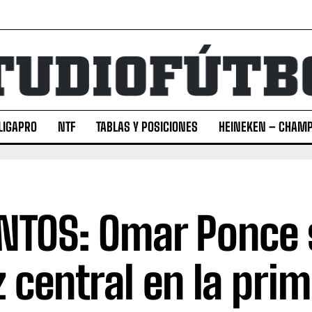
LIGAPRO
NTF
TABLAS Y POSICIONES
HEINEKEN – CHAMP
NTOS: Omar Ponce s
z central en la pri