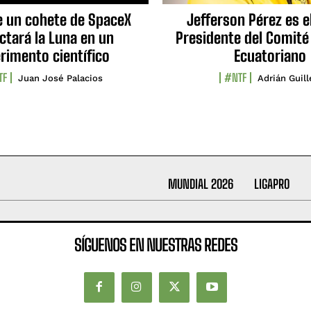
e un cohete de SpaceX
Jefferson Pérez es e
ctará la Luna en un
Presidente del Comité
rimento científico
Ecuatoriano
TF
#NTF
Juan José Palacios
Adrián Guil
MUNDIAL 2026
LIGAPRO
SÍGUENOS EN NUESTRAS REDES