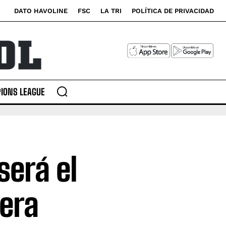
DATO HAVOLINE
FSC
LA TRI
POLÍTICA DE PRIVACIDAD
IONS LEAGUE
erá el
mera