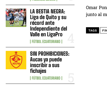
Omar Ponc
LA BESTIA NEGRA:
junto al m
Liga de Quito y su
récord ante
Independiente del
TAGS
FI
Valle en LigaPro
FÚTBOL ECUATORIANO
SIN PROHIBICIONES:
Aucas ya puede
inscribir a sus
fichajes
FÚTBOL ECUATORIANO