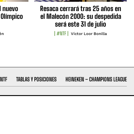
l nuevo
Resaca cerrará tras 25 años en
 Olímpico
el Malecón 2000: su despedida
será este 31 de julio
#NTF
lén
Víctor Loor Bonilla
NTF
TABLAS Y POSICIONES
HEINEKEN – CHAMPIONS LEAGUE