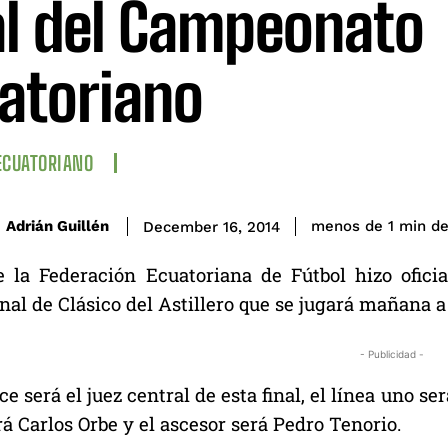
al del Campeonato
atoriano
ECUATORIANO
de
Adrián Guillén
menos de 1
min
December 16, 2014
e la Federación Ecuatoriana de Fútbol hizo oficial
nal de Clásico del Astillero que se jugará mañana a 
- Publicidad -
 será el juez central de esta final, el línea uno ser
rá Carlos Orbe y el ascesor será Pedro Tenorio.