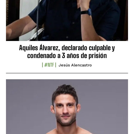
Aquiles Álvarez, declarado culpable y
condenado a 3 años de prisión
#NTF
Jesús Alencastro