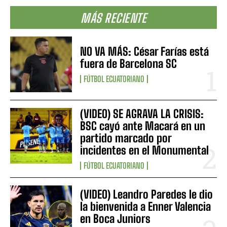
MÁS RECIENTE
NO VA MÁS: César Farías está
fuera de Barcelona SC
FÚTBOL ECUATORIANO
(VIDEO) SE AGRAVA LA CRISIS:
BSC cayó ante Macará en un
partido marcado por
incidentes en el Monumental
FÚTBOL ECUATORIANO
(VIDEO) Leandro Paredes le dio
la bienvenida a Enner Valencia
en Boca Juniors