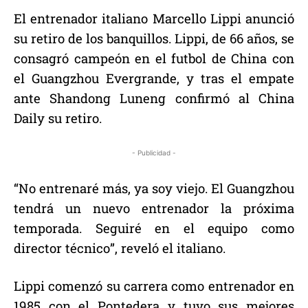
El entrenador italiano Marcello Lippi anunció
su retiro de los banquillos. Lippi, de 66 años, se
consagró campeón en el futbol de China con
el Guangzhou Evergrande, y tras el empate
ante Shandong Luneng confirmó al China
Daily su retiro.
- Publicidad -
“No entrenaré más, ya soy viejo. El Guangzhou
tendrá un nuevo entrenador la próxima
temporada. Seguiré en el equipo como
director técnico”, reveló el italiano.
Lippi comenzó su carrera como entrenador en
1985 con el Pontedera y tuvo sus mejores