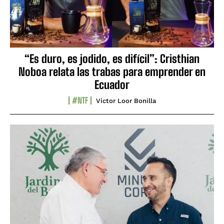
“Es duro, es jodido, es difícil”: Cristhian
Noboa relata las trabas para emprender en
Ecuador
#NTF
Víctor Loor Bonilla