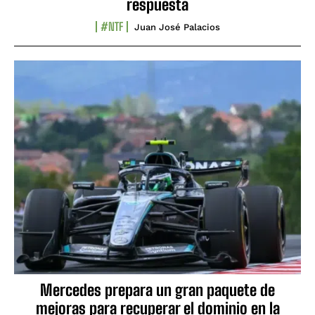
respuesta
#NTF
Juan José Palacios
Mercedes prepara un gran paquete de
mejoras para recuperar el dominio en la