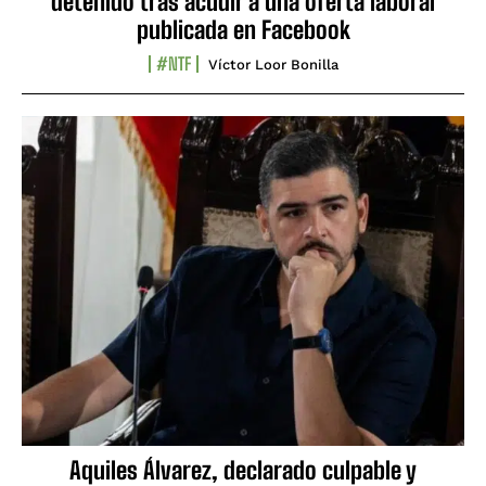
detenido tras acudir a una oferta laboral
publicada en Facebook
#NTF
Víctor Loor Bonilla
Aquiles Álvarez, declarado culpable y