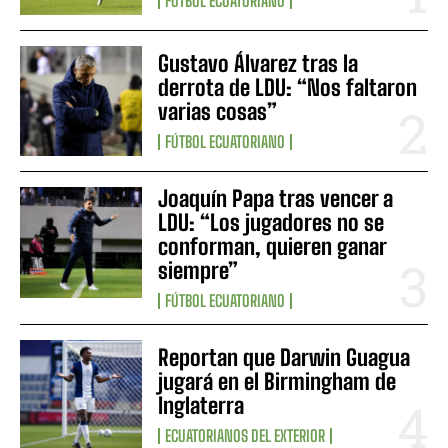
FÚTBOL ECUATORIANO
Gustavo Álvarez tras la
derrota de LDU: “Nos faltaron
varias cosas”
FÚTBOL ECUATORIANO
Joaquín Papa tras vencer a
LDU: “Los jugadores no se
conforman, quieren ganar
siempre”
FÚTBOL ECUATORIANO
Reportan que Darwin Guagua
jugará en el Birmingham de
Inglaterra
ECUATORIANOS DEL EXTERIOR