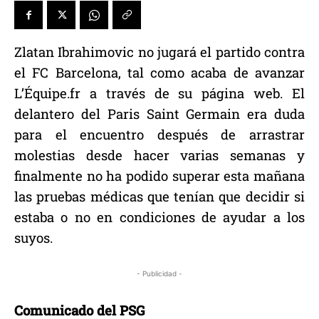
Zlatan Ibrahimovic no jugará el partido contra
el FC Barcelona, tal como acaba de avanzar
L’Équipe.fr a través de su página web. El
delantero del Paris Saint Germain era duda
para el encuentro después de arrastrar
molestias desde hacer varias semanas y
finalmente no ha podido superar esta mañana
las pruebas médicas que tenían que decidir si
estaba o no en condiciones de ayudar a los
suyos.
- Publicidad -
Comunicado del PSG