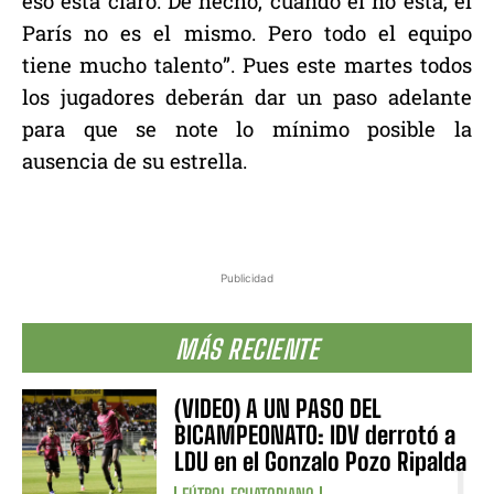
eso está claro. De hecho, cuando él no está, el
París no es el mismo. Pero todo el equipo
tiene mucho talento”. Pues este martes todos
los jugadores deberán dar un paso adelante
para que se note lo mínimo posible la
ausencia de su estrella.
Publicidad
MÁS RECIENTE
(VIDEO) A UN PASO DEL
BICAMPEONATO: IDV derrotó a
LDU en el Gonzalo Pozo Ripalda