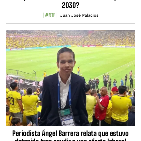
2030?
#NTF
Juan José Palacios
Periodista Ángel Barrera relata que estuvo