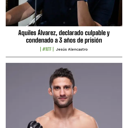
Aquiles Álvarez, declarado culpable y
condenado a 3 años de prisión
#NTF
Jesús Alencastro