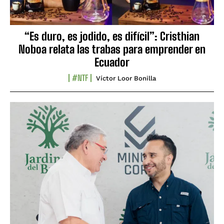
“Es duro, es jodido, es difícil”: Cristhian
Noboa relata las trabas para emprender en
Ecuador
#NTF
Víctor Loor Bonilla