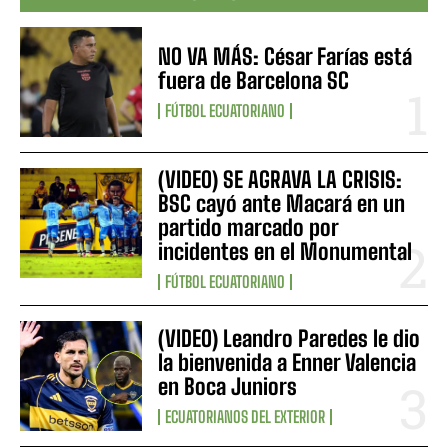
NO VA MÁS: César Farías está
fuera de Barcelona SC
FÚTBOL ECUATORIANO
(VIDEO) SE AGRAVA LA CRISIS:
BSC cayó ante Macará en un
partido marcado por
incidentes en el Monumental
FÚTBOL ECUATORIANO
(VIDEO) Leandro Paredes le dio
la bienvenida a Enner Valencia
en Boca Juniors
ECUATORIANOS DEL EXTERIOR