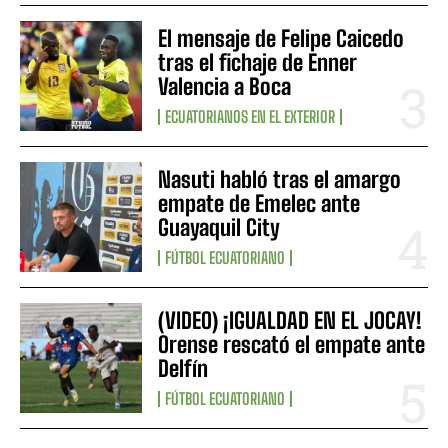
El mensaje de Felipe Caicedo
tras el fichaje de Enner
Valencia a Boca
ECUATORIANOS EN EL EXTERIOR
Nasuti habló tras el amargo
empate de Emelec ante
Guayaquil City
FÚTBOL ECUATORIANO
(VIDEO) ¡IGUALDAD EN EL JOCAY!
Orense rescató el empate ante
Delfín
FÚTBOL ECUATORIANO