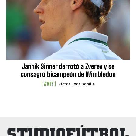
Jannik Sinner derrotó a Zverev y se
consagró bicampeón de Wimbledon
#NTF
Víctor Loor Bonilla