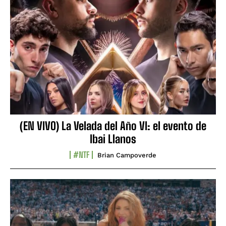
(EN VIVO) La Velada del Año VI: el evento de
Ibai Llanos
#NTF
Brian Campoverde