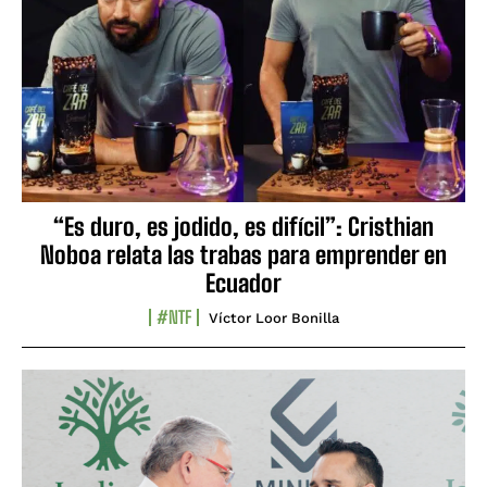
“Es duro, es jodido, es difícil”: Cristhian
Noboa relata las trabas para emprender en
Ecuador
#NTF
Víctor Loor Bonilla