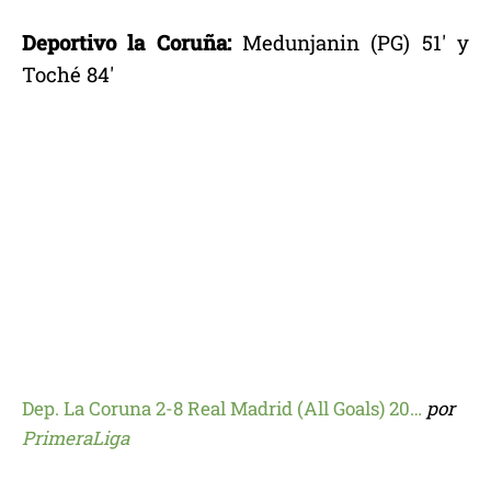
Deportivo la Coruña:
Medunjanin (PG) 51′ y
Toché 84′
Dep. La Coruna 2-8 Real Madrid (All Goals) 20…
por
PrimeraLiga