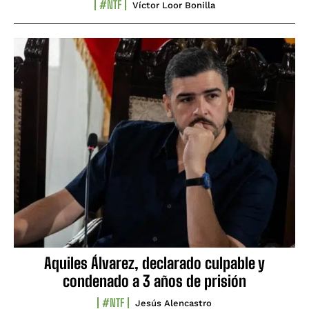
#NTF
Víctor Loor Bonilla
Aquiles Álvarez, declarado culpable y
condenado a 3 años de prisión
#NTF
Jesús Alencastro