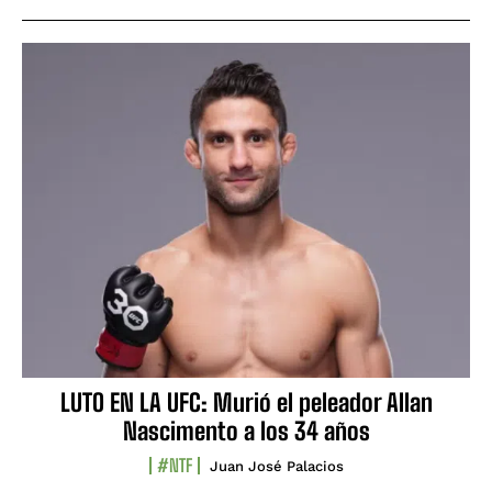
LUTO EN LA UFC: Murió el peleador Allan
Nascimento a los 34 años
#NTF
Juan José Palacios