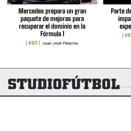
Mercedes prepara un gran
Parte d
paquete de mejoras para
impa
recuperar el dominio en la
expe
Fórmula 1
#N
#NTF
Juan José Palacios