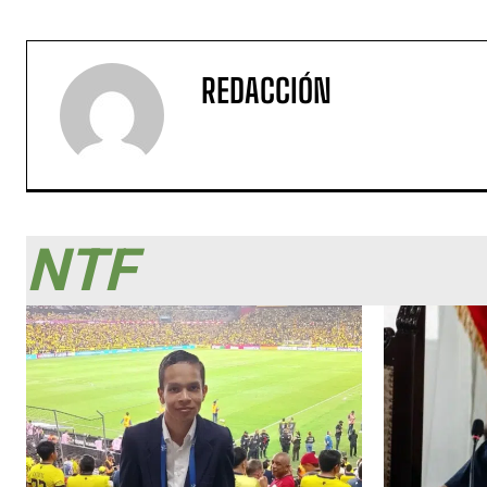
REDACCIÓN
NTF