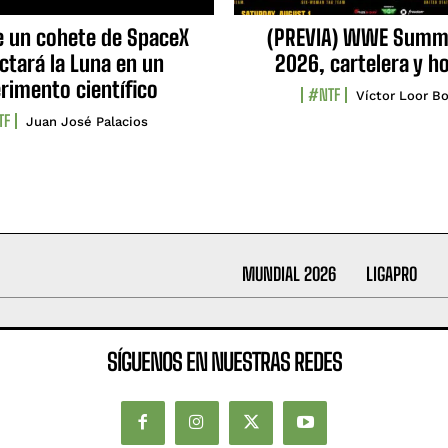
e un cohete de SpaceX
(PREVIA) WWE Summ
ctará la Luna en un
2026, cartelera y h
rimento científico
#NTF
Víctor Loor Bo
TF
Juan José Palacios
MUNDIAL 2026
LIGAPRO
SÍGUENOS EN NUESTRAS REDES