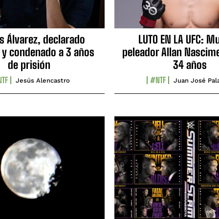
s Álvarez, declarado
LUTO EN LA UFC: Mu
 y condenado a 3 años
peleador Allan Nascime
de prisión
34 años
TF
#NTF
Jesús Alencastro
Juan José Pal