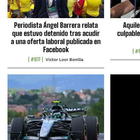
Periodista Ángel Barrera relata
Aquile
que estuvo detenido tras acudir
culpable
a una oferta laboral publicada en
Facebook
#N
#NTF
Víctor Loor Bonilla