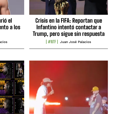
rió el
Crisis en la FIFA: Reportan que
nto a los
Infantino intentó contactar a
Trump, pero sigue sin respuesta
#NTF
acios
Juan José Palacios