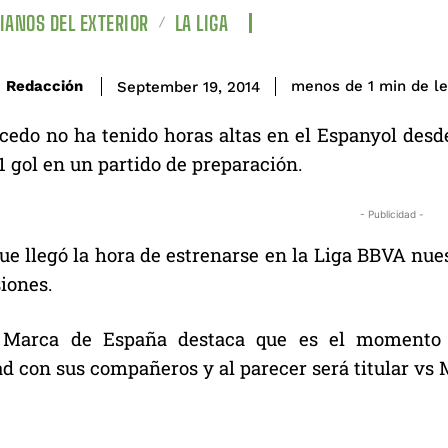
IANOS DEL EXTERIOR
LA LIGA
de l
Redacción
menos de 1
min
September 19, 2014
icedo no ha tenido horas altas en el Espanyol desde
1 gol en un partido de preparación.
- Publicidad -
ue llegó la hora de estrenarse en la Liga BBVA nues
siones.
o Marca de España destaca que es el momento p
d con sus compañeros y al parecer será titular vs 