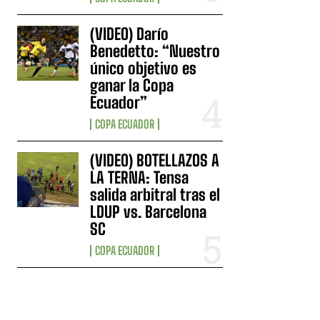
(VIDEO) Darío
Benedetto: “Nuestro
único objetivo es
ganar la Copa
Ecuador”
COPA ECUADOR
(VIDEO) BOTELLAZOS A
LA TERNA: Tensa
salida arbitral tras el
LDUP vs. Barcelona
SC
COPA ECUADOR