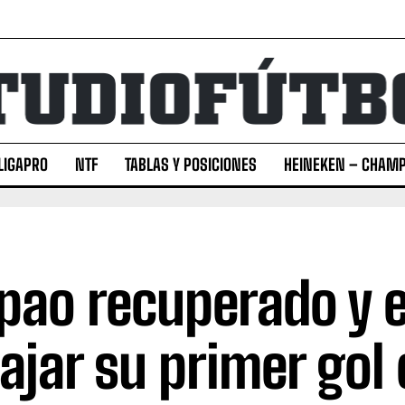
LIGAPRO
NTF
TABLAS Y POSICIONES
HEINEKEN – CHAMP
ipao recuperado y 
ajar su primer gol o