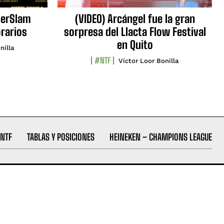
erSlam
(VIDEO) Arcángel fue la gran
orarios
sorpresa del Llacta Flow Festival
en Quito
nilla
#NTF
Víctor Loor Bonilla
NTF
TABLAS Y POSICIONES
HEINEKEN – CHAMPIONS LEAGUE