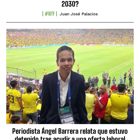
2030?
#NTF
Juan José Palacios
Periodista Ángel Barrera relata que estuvo
detenido tras acudir a una oferta laboral