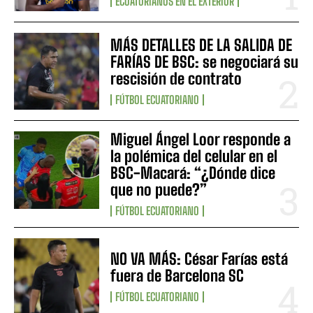
ECUATORIANOS EN EL EXTERIOR
MÁS DETALLES DE LA SALIDA DE
FARÍAS DE BSC: se negociará su
rescisión de contrato
FÚTBOL ECUATORIANO
Miguel Ángel Loor responde a
la polémica del celular en el
BSC-Macará: “¿Dónde dice
que no puede?”
FÚTBOL ECUATORIANO
NO VA MÁS: César Farías está
fuera de Barcelona SC
FÚTBOL ECUATORIANO