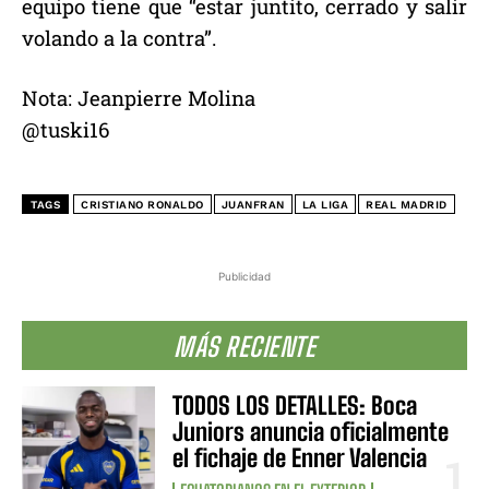
equipo tiene que “estar juntito, cerrado y salir
volando a la contra”.
Nota: Jeanpierre Molina
@tuski16
TAGS
CRISTIANO RONALDO
JUANFRAN
LA LIGA
REAL MADRID
Publicidad
MÁS RECIENTE
TODOS LOS DETALLES: Boca
Juniors anuncia oficialmente
el fichaje de Enner Valencia