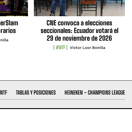
erSlam
CNE convoca a elecciones
orarios
seccionales: Ecuador votará el
29 de noviembre de 2026
nilla
#NTF
Víctor Loor Bonilla
NTF
TABLAS Y POSICIONES
HEINEKEN – CHAMPIONS LEAGUE