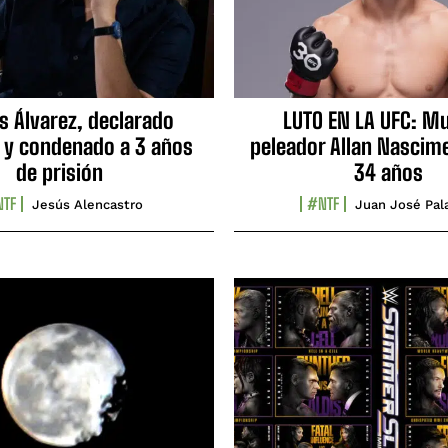
s Álvarez, declarado
LUTO EN LA UFC: Mu
 y condenado a 3 años
peleador Allan Nascime
de prisión
34 años
TF
#NTF
Jesús Alencastro
Juan José Pal