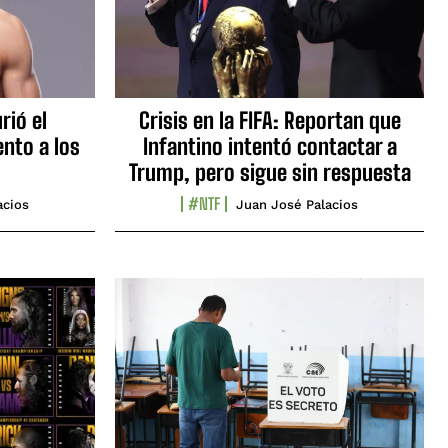
rió el
Crisis en la FIFA: Reportan que
nto a los
Infantino intentó contactar a
Trump, pero sigue sin respuesta
#NTF
acios
Juan José Palacios