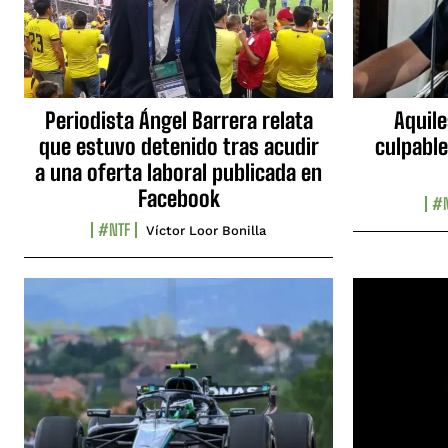
Periodista Ángel Barrera relata
Aquile
que estuvo detenido tras acudir
culpable
a una oferta laboral publicada en
Facebook
#N
#NTF
Víctor Loor Bonilla