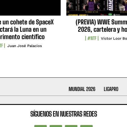
e un cohete de SpaceX
(PREVIA) WWE Summ
ctará la Luna en un
2026, cartelera y h
rimento científico
#NTF
Víctor Loor Bo
TF
Juan José Palacios
MUNDIAL 2026
LIGAPRO
SÍGUENOS EN NUESTRAS REDES