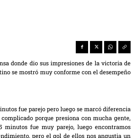
sa donde dio sus impresiones de la victoria de
entino se mostró muy conforme con el desempeño
minutos fue parejo pero luego se marcó diferencia
al complicado porque presiona con mucha gente,
 15 minutos fue muy parejo, luego encontramos
ndimiento, pero el gol de ellos nos angustia un