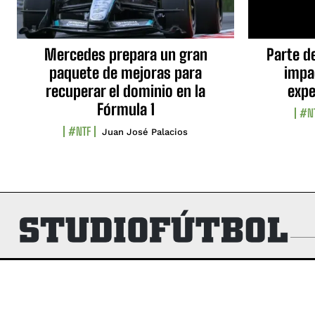
Mercedes prepara un gran
Parte d
paquete de mejoras para
impa
recuperar el dominio en la
expe
Fórmula 1
#N
#NTF
Juan José Palacios