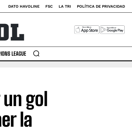
DATO HAVOLINE
FSC
LA TRI
POLÍTICA DE PRIVACIDAD
IONS LEAGUE
 un gol
er la