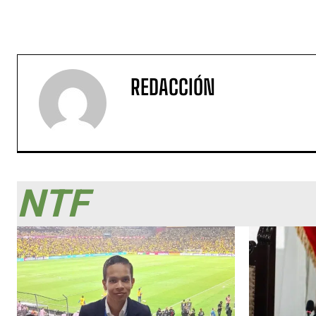
REDACCIÓN
NTF