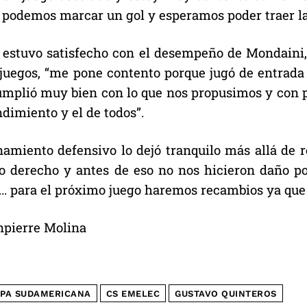
á podemos marcar un gol y esperamos poder traer la 
 estuvo satisfecho con el desempeño de Mondaini
 juegos, “me pone contento porque jugó de entrada
umplió muy bien con lo que nos propusimos y con 
dimiento y el de todos”.
namiento defensivo lo dejó tranquilo más allá de r
do derecho y antes de eso no nos hicieron daño po
… para el próximo juego haremos recambios ya que 
npierre Molina
PA SUDAMERICANA
CS EMELEC
GUSTAVO QUINTEROS