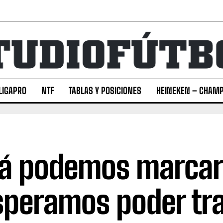
LIGAPRO
NTF
TABLAS Y POSICIONES
HEINEKEN – CHAMP
lá podemos marcar
speramos poder tra