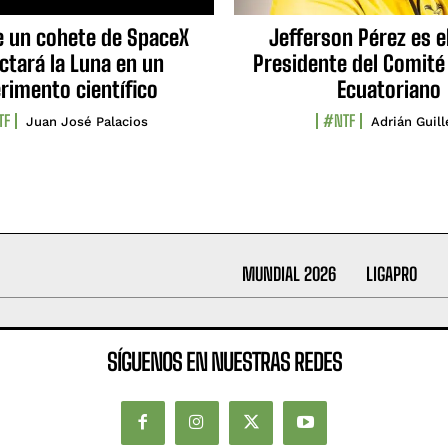
e un cohete de SpaceX
Jefferson Pérez es e
ctará la Luna en un
Presidente del Comité
rimento científico
Ecuatoriano
TF
#NTF
Juan José Palacios
Adrián Guil
MUNDIAL 2026
LIGAPRO
SÍGUENOS EN NUESTRAS REDES