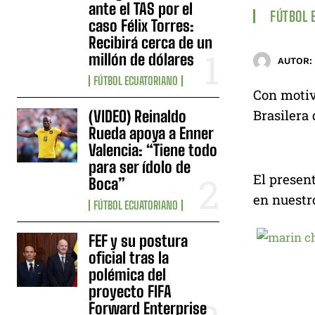
ante el TAS por el
FÚTBOL 
caso Félix Torres:
Recibirá cerca de un
millón de dólares
AUTOR:
FÚTBOL ECUATORIANO
Con motiv
Brasilera
(VIDEO) Reinaldo
Rueda apoya a Enner
Valencia: “Tiene todo
para ser ídolo de
El present
Boca”
en nuestr
FÚTBOL ECUATORIANO
FEF y su postura
oficial tras la
polémica del
proyecto FIFA
Forward Enterprise