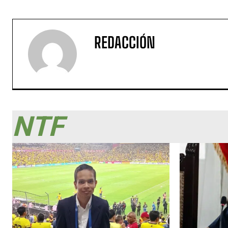
REDACCIÓN
NTF