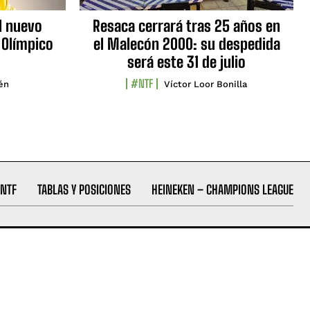
l nuevo
Resaca cerrará tras 25 años en
 Olímpico
el Malecón 2000: su despedida
será este 31 de julio
#NTF
lén
Víctor Loor Bonilla
NTF
TABLAS Y POSICIONES
HEINEKEN – CHAMPIONS LEAGUE