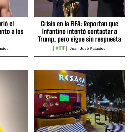
rió el
Crisis en la FIFA: Reportan que
nto a los
Infantino intentó contactar a
Trump, pero sigue sin respuesta
#NTF
acios
Juan José Palacios