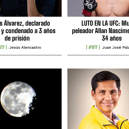
s Álvarez, declarado
LUTO EN LA UFC: Mu
 y condenado a 3 años
peleador Allan Nascime
de prisión
34 años
TF
#NTF
Jesús Alencastro
Juan José Pal