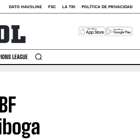
DATO HAVOLINE
FSC
LA TRI
POLÍTICA DE PRIVACIDAD
IONS LEAGUE
CBF
riboga