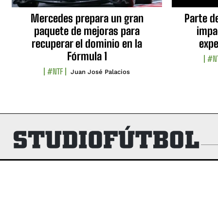
Mercedes prepara un gran
Parte d
paquete de mejoras para
impa
recuperar el dominio en la
expe
Fórmula 1
#N
#NTF
Juan José Palacios