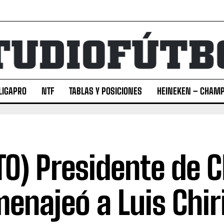
LIGAPRO
NTF
TABLAS Y POSICIONES
HEINEKEN – CHAMP
TO) Presidente de 
enajeó a Luis Chi