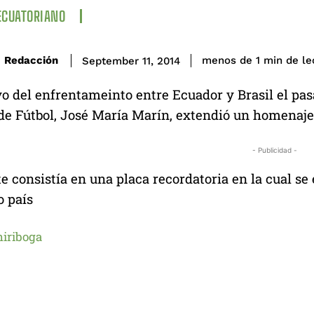
ECUATORIANO
de le
Redacción
menos de 1
min
September 11, 2014
o del enfrentameinto entre Ecuador y Brasil el pas
 de Fútbol, José María Marín, extendió un homenaje
- Publicidad -
e consistía en una placa recordatoria en la cual se 
o país