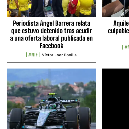
Periodista Ángel Barrera relata
Aquile
que estuvo detenido tras acudir
culpable
a una oferta laboral publicada en
Facebook
#N
#NTF
Víctor Loor Bonilla