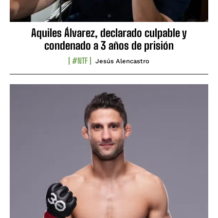
Aquiles Álvarez, declarado culpable y
condenado a 3 años de prisión
#NTF
Jesús Alencastro