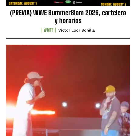
(PREVIA) WWE SummerSlam 2026, cartelera
y horarios
#NTF
Víctor Loor Bonilla