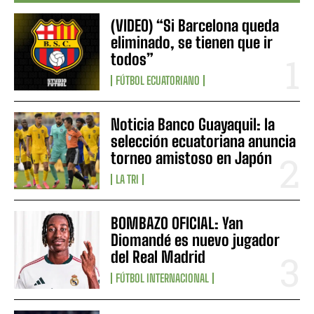
(VIDEO) “Si Barcelona queda
eliminado, se tienen que ir
todos”
FÚTBOL ECUATORIANO
Noticia Banco Guayaquil: la
selección ecuatoriana anuncia
torneo amistoso en Japón
LA TRI
BOMBAZO OFICIAL: Yan
Diomandé es nuevo jugador
del Real Madrid
FÚTBOL INTERNACIONAL