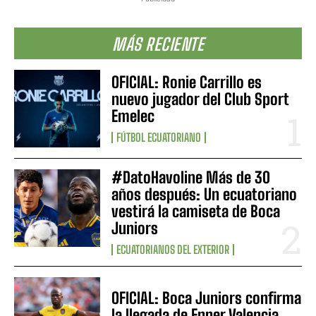
MÁS RECIENTE
OFICIAL: Ronie Carrillo es
nuevo jugador del Club Sport
Emelec
FÚTBOL ECUATORIANO
#DatoHavoline Más de 30
años después: Un ecuatoriano
vestirá la camiseta de Boca
Juniors
ECUATORIANOS DEL EXTERIOR
OFICIAL: Boca Juniors confirma
la llegada de Enner Valencia