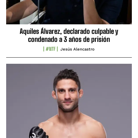
Aquiles Álvarez, declarado culpable y
condenado a 3 años de prisión
#NTF
Jesús Alencastro