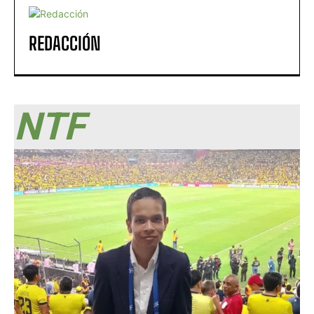
REDACCIÓN
NTF