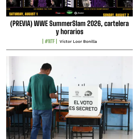
(PREVIA) WWE SummerSlam 2026, cartelera
y horarios
#NTF
Víctor Loor Bonilla