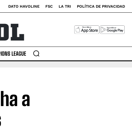
DATO HAVOLINE
FSC
LA TRI
POLÍTICA DE PRIVACIDAD
IONS LEAGUE
ha a
s