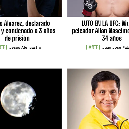
s Álvarez, declarado
LUTO EN LA UFC: Mu
 y condenado a 3 años
peleador Allan Nascime
de prisión
34 años
TF
#NTF
Jesús Alencastro
Juan José Pal