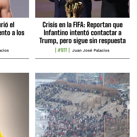
rió el
Crisis en la FIFA: Reportan que
nto a los
Infantino intentó contactar a
Trump, pero sigue sin respuesta
#NTF
acios
Juan José Palacios