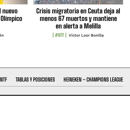
l nuevo
Crisis migratoria en Ceuta deja al
 Olímpico
menos 67 muertos y mantiene
en alerta a Melilla
#NTF
lén
Víctor Loor Bonilla
NTF
TABLAS Y POSICIONES
HEINEKEN – CHAMPIONS LEAGUE