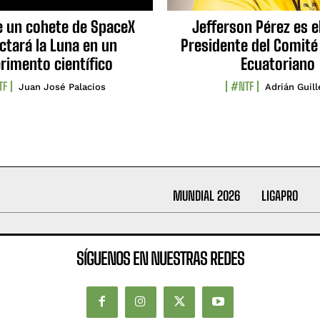
e un cohete de SpaceX
Jefferson Pérez es e
ctará la Luna en un
Presidente del Comité
rimento científico
Ecuatoriano
TF
#NTF
Juan José Palacios
Adrián Guil
MUNDIAL 2026
LIGAPRO
SÍGUENOS EN NUESTRAS REDES