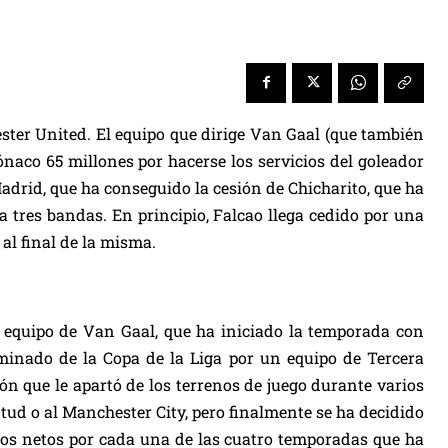
ter United. El equipo que dirige Van Gaal (que también
naco 65 millones por hacerse los servicios del goleador
Madrid, que ha conseguido la cesión de Chicharito, que ha
 tres bandas. En principio, Falcao llega cedido por una
al final de la misma.
l equipo de Van Gaal, que ha iniciado la temporada con
minado de la Copa de la Liga por un equipo de Tercera
ión que le apartó de los terrenos de juego durante varios
ntud o al Manchester City, pero finalmente se ha decidido
uros netos por cada una de las cuatro temporadas que ha