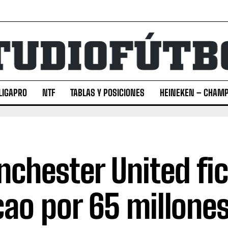
LIGAPRO
NTF
TABLAS Y POSICIONES
HEINEKEN – CHAMP
chester United fic
cao por 65 millone