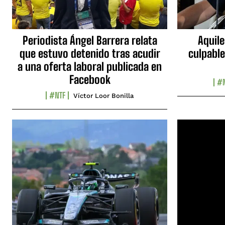
Periodista Ángel Barrera relata
Aquile
que estuvo detenido tras acudir
culpable
a una oferta laboral publicada en
Facebook
#N
#NTF
Víctor Loor Bonilla