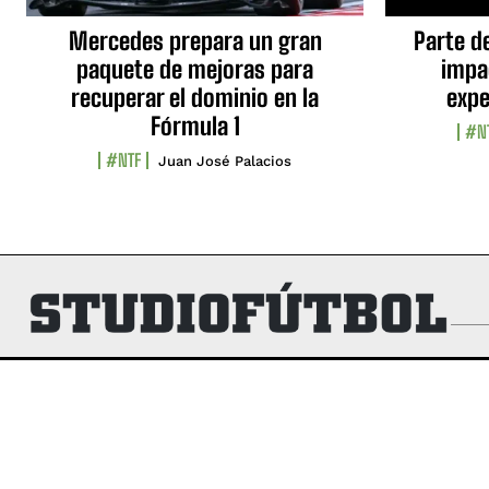
Mercedes prepara un gran
Parte d
paquete de mejoras para
impa
recuperar el dominio en la
expe
Fórmula 1
#N
#NTF
Juan José Palacios