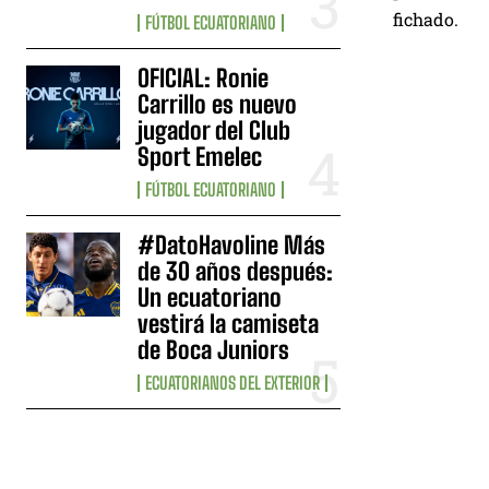
fichado.
FÚTBOL ECUATORIANO
OFICIAL: Ronie
Carrillo es nuevo
jugador del Club
Sport Emelec
FÚTBOL ECUATORIANO
#DatoHavoline Más
de 30 años después:
Un ecuatoriano
vestirá la camiseta
de Boca Juniors
ECUATORIANOS DEL EXTERIOR