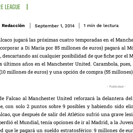
E LEAGUE
de lectura
Redacción
1
min
September 1, 2014
caco jugará las próximas cuatro temporadas en el Manches
corporar a Di María por 85 millones de euros) pagará al Mó
 descartando así cualquier posibilidad de que fiche por el 
s últimos años en el Manchester United. Carambola, pues, a
10 millones de euros) y una opción de compra (55 millones) 
- Publicidad -
de Falcao al Manchester United reforzará la delantera de
, con solo 2 puntos sobre 9 posibles y habiendo sido eli
alcao, que después de salir del Atlético sufrió una grave les
perdió el Mundial, tenía opciones de ir al Madrid, a la Juve
ed que le pagará un sueldo estratosférico: 9 millones de e