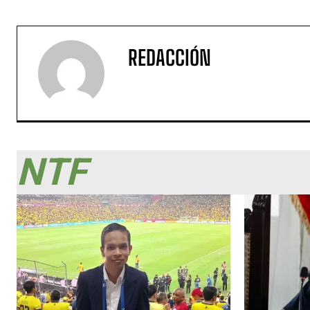
REDACCIÓN
NTF