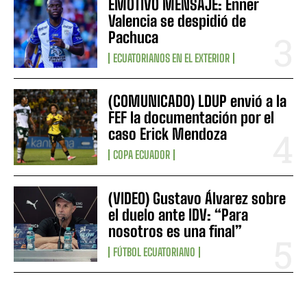
EMOTIVO MENSAJE: Enner
Valencia se despidió de
Pachuca
ECUATORIANOS EN EL EXTERIOR
(COMUNICADO) LDUP envió a la
FEF la documentación por el
caso Erick Mendoza
COPA ECUADOR
(VIDEO) Gustavo Álvarez sobre
el duelo ante IDV: “Para
nosotros es una final”
FÚTBOL ECUATORIANO