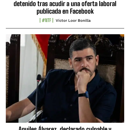
detenido tras acudir a una oferta laboral
publicada en Facebook
#NTF
Víctor Loor Bonilla
Aquiles Álvarez, declarado culpable y