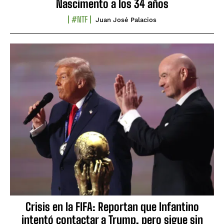
Nascimento a los 34 años
#NTF
Juan José Palacios
Crisis en la FIFA: Reportan que Infantino
intentó contactar a Trump, pero sigue sin