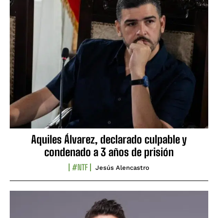
Aquiles Álvarez, declarado culpable y
condenado a 3 años de prisión
#NTF
Jesús Alencastro