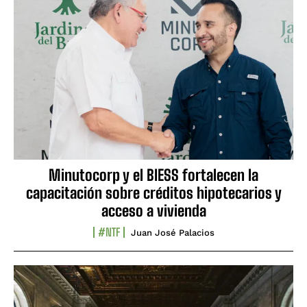
Minutocorp y el BIESS fortalecen la
capacitación sobre créditos hipotecarios y
acceso a vivienda
#NTF
Juan José Palacios