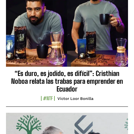
“Es duro, es jodido, es difícil”: Cristhian
Noboa relata las trabas para emprender en
Ecuador
#NTF
Víctor Loor Bonilla