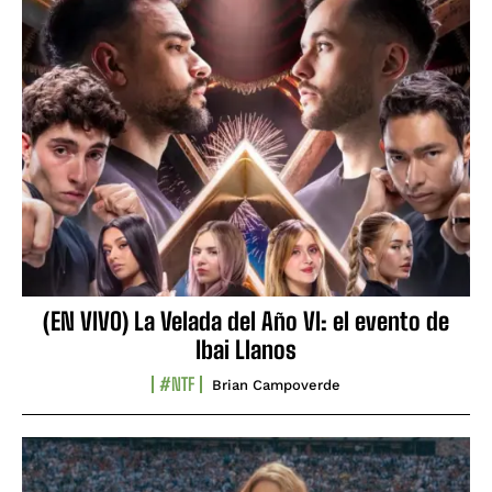
(EN VIVO) La Velada del Año VI: el evento de
Ibai Llanos
#NTF
Brian Campoverde