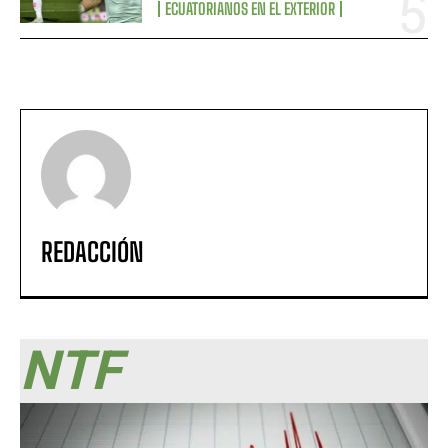
ECUATORIANOS EN EL EXTERIOR
REDACCIÓN
NTF