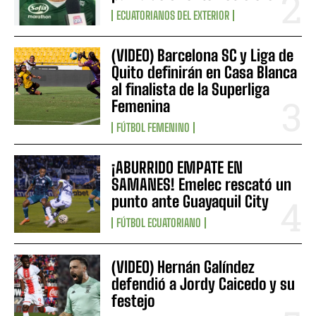
ECUATORIANOS DEL EXTERIOR
(VIDEO) Barcelona SC y Liga de
Quito definirán en Casa Blanca
al finalista de la Superliga
Femenina
FÚTBOL FEMENINO
¡ABURRIDO EMPATE EN
SAMANES! Emelec rescató un
punto ante Guayaquil City
FÚTBOL ECUATORIANO
(VIDEO) Hernán Galíndez
defendió a Jordy Caicedo y su
festejo