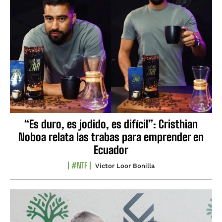
“Es duro, es jodido, es difícil”: Cristhian
Noboa relata las trabas para emprender en
Ecuador
#NTF
Víctor Loor Bonilla