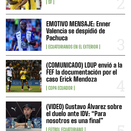
SF
EMOTIVO MENSAJE: Enner
Valencia se despidió de
Pachuca
ECUATORIANOS EN EL EXTERIOR
(COMUNICADO) LDUP envió a la
FEF la documentación por el
caso Erick Mendoza
COPA ECUADOR
(VIDEO) Gustavo Álvarez sobre
el duelo ante IDV: “Para
nosotros es una final”
FÚTBOL ECUATORIANO