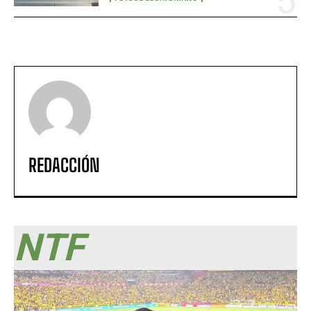
REDACCIÓN
NTF