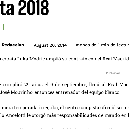
ta 2018
de lectu
Redacción
menos de 1
min
August 20, 2014
ta croata Luka Modric amplió su contrato con el Real Madrid
- Publicidad -
e cumplirá 29 años el 9 de septiembre, llegó al Real M
 José Mourinho, entonces entrenador del equipo blanco.
imera temporada irregular, el centrocampista ofreció su me
rlo Ancelotti le otorgó más responsabilidades de mando en