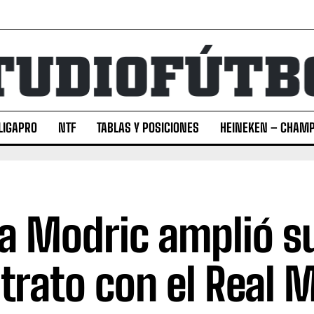
LIGAPRO
NTF
TABLAS Y POSICIONES
HEINEKEN – CHAMP
a Modric amplió s
trato con el Real 