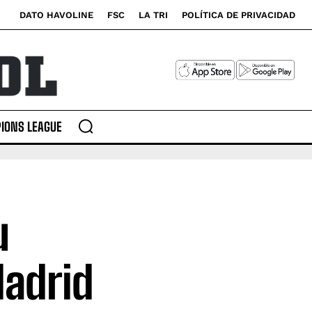
DATO HAVOLINE
FSC
LA TRI
POLÍTICA DE PRIVACIDAD
IONS LEAGUE
u
Madrid