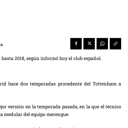
ra
 hasta 2018, según informó hoy el club español.
adrid hace dos temporadas procedente del Tottenham a
jor versión en la temporada pasada, en la que el técnico
 la medular del equipo merengue.