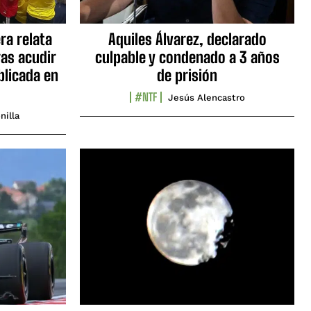
ra relata
Aquiles Álvarez, declarado
as acudir
culpable y condenado a 3 años
blicada en
de prisión
#NTF
Jesús Alencastro
nilla