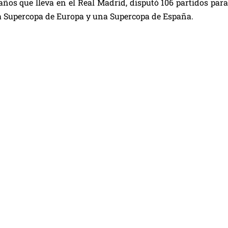
años que lleva en el Real Madrid, disputó 106 partidos pa
a Supercopa de Europa y una Supercopa de España.