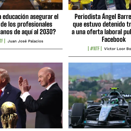
a educación asegurar el
Periodista Ángel Barre
 de los profesionales
que estuvo detenido tr
ianos de aquí al 2030?
a una oferta laboral pu
Facebook
TF
Juan José Palacios
#NTF
Víctor Loor Bo