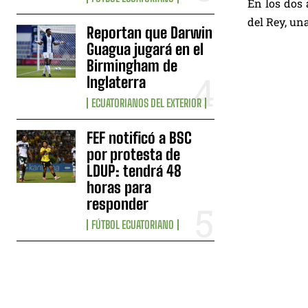
En los dos 
del Rey, un
Reportan que Darwin
Guagua jugará en el
Birmingham de
Inglaterra
ECUATORIANOS DEL EXTERIOR
FEF notificó a BSC
por protesta de
LDUP: tendrá 48
horas para
responder
FÚTBOL ECUATORIANO