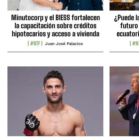
Minutocorp y el BIESS fortalecen
¿Puede l
la capacitación sobre créditos
futuro
hipotecarios y acceso a vivienda
ecuator
#NTF
#N
Juan José Palacios