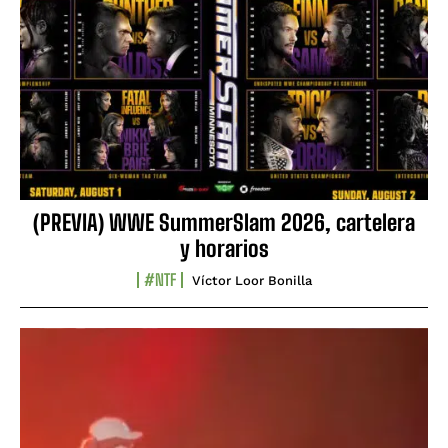
(PREVIA) WWE SummerSlam 2026, cartelera
y horarios
#NTF
Víctor Loor Bonilla