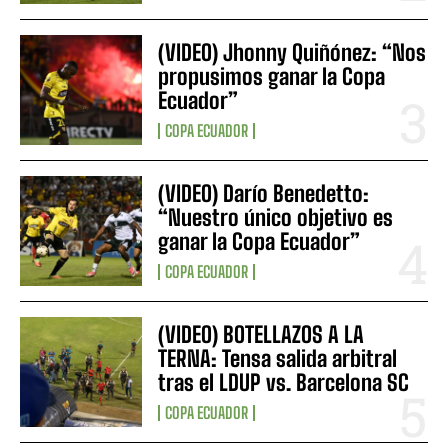
(VIDEO) Jhonny Quiñónez: “Nos
propusimos ganar la Copa
Ecuador”
COPA ECUADOR
(VIDEO) Darío Benedetto:
“Nuestro único objetivo es
ganar la Copa Ecuador”
COPA ECUADOR
(VIDEO) BOTELLAZOS A LA
TERNA: Tensa salida arbitral
tras el LDUP vs. Barcelona SC
COPA ECUADOR