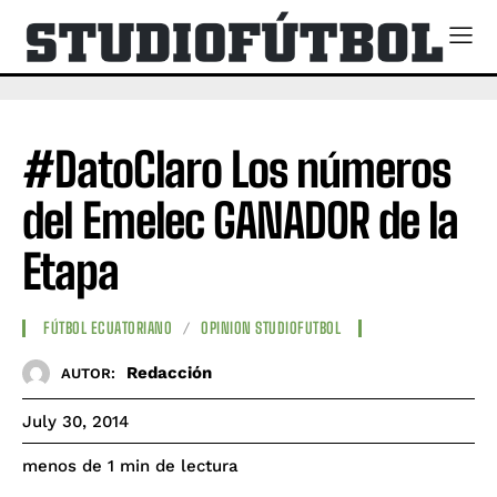
#DatoClaro Los números
del Emelec GANADOR de la
Etapa
FÚTBOL ECUATORIANO
OPINION STUDIOFUTBOL
Redacción
AUTOR:
July 30, 2014
de lectura
menos de 1
min