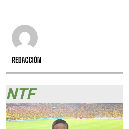
REDACCIÓN
NTF