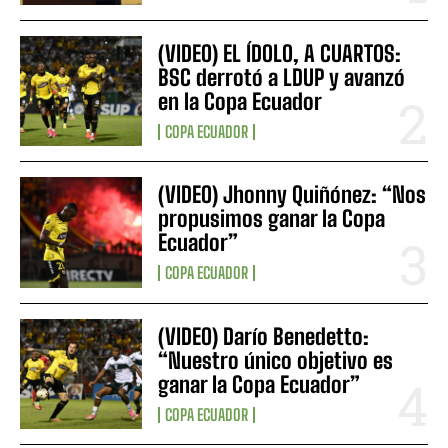
(VIDEO) EL ÍDOLO, A CUARTOS:
BSC derrotó a LDUP y avanzó
en la Copa Ecuador
COPA ECUADOR
(VIDEO) Jhonny Quiñónez: “Nos
propusimos ganar la Copa
Ecuador”
COPA ECUADOR
(VIDEO) Darío Benedetto:
“Nuestro único objetivo es
ganar la Copa Ecuador”
COPA ECUADOR