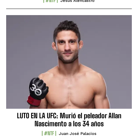
#NTF
Jesús Alencastro
LUTO EN LA UFC: Murió el peleador Allan
Nascimento a los 34 años
#NTF
Juan José Palacios