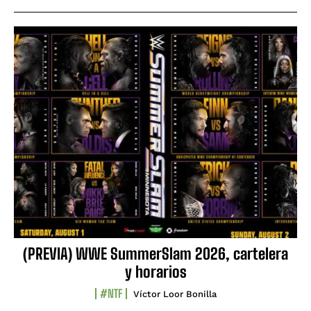
(PREVIA) WWE SummerSlam 2026, cartelera
y horarios
#NTF
Víctor Loor Bonilla