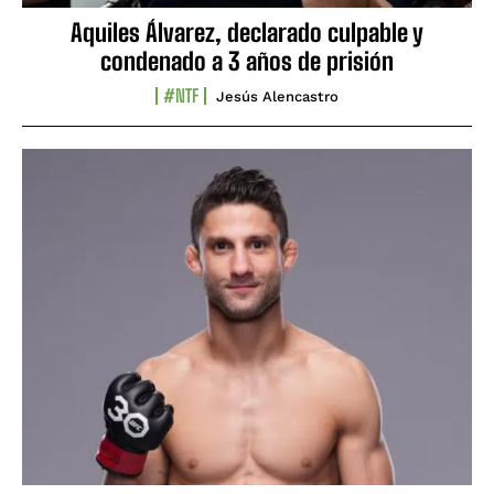
Aquiles Álvarez, declarado culpable y
condenado a 3 años de prisión
#NTF
Jesús Alencastro