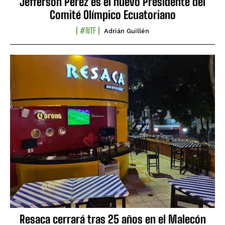
Jefferson Pérez es el nuevo Presidente del
Comité Olímpico Ecuatoriano
#NTF
Adrián Guillén
Resaca cerrará tras 25 años en el Malecón