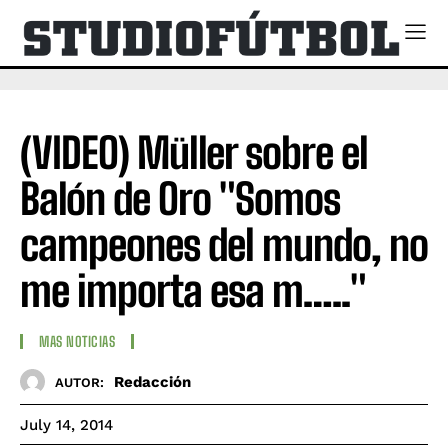
(VIDEO) Müller sobre el
Balón de Oro "Somos
campeones del mundo, no
me importa esa m….."
MAS NOTICIAS
Redacción
AUTOR:
July 14, 2014