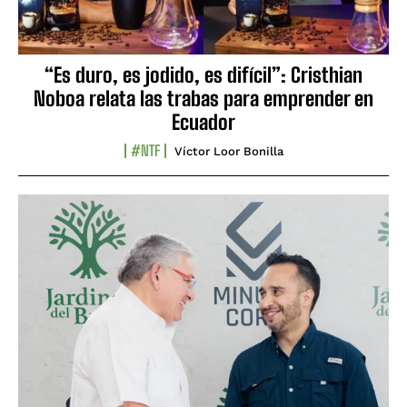
“Es duro, es jodido, es difícil”: Cristhian
Noboa relata las trabas para emprender en
Ecuador
#NTF
Víctor Loor Bonilla