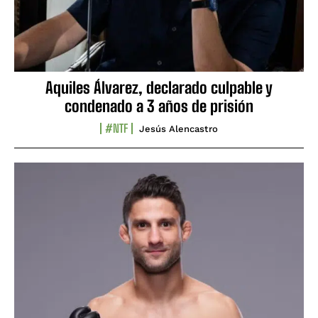
Aquiles Álvarez, declarado culpable y
condenado a 3 años de prisión
#NTF
Jesús Alencastro