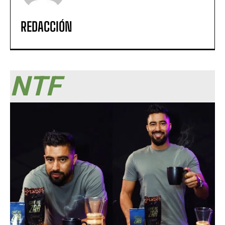
REDACCIÓN
NTF