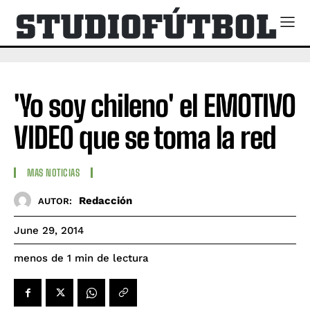
'Yo soy chileno' el EMOTIVO
VIDEO que se toma la red
MAS NOTICIAS
Redacción
AUTOR:
June 29, 2014
de lectura
menos de 1
min