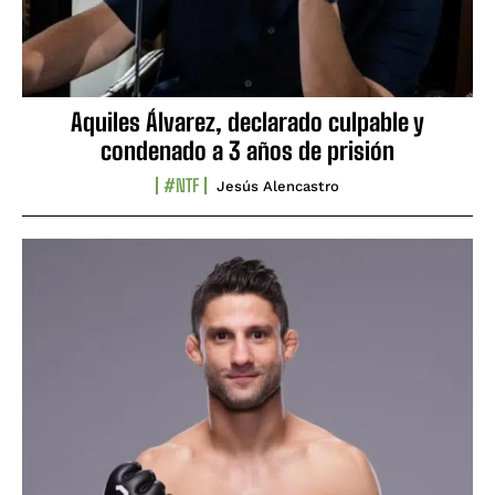
Aquiles Álvarez, declarado culpable y
condenado a 3 años de prisión
#NTF
Jesús Alencastro