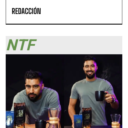
REDACCIÓN
NTF