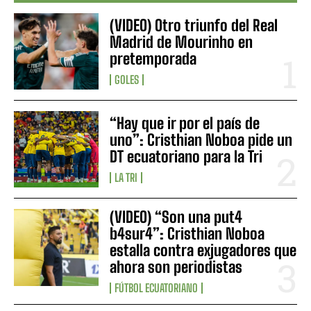
(VIDEO) Otro triunfo del Real
Madrid de Mourinho en
pretemporada
GOLES
“Hay que ir por el país de
uno”: Cristhian Noboa pide un
DT ecuatoriano para la Tri
LA TRI
(VIDEO) “Son una put4
b4sur4”: Cristhian Noboa
estalla contra exjugadores que
ahora son periodistas
FÚTBOL ECUATORIANO