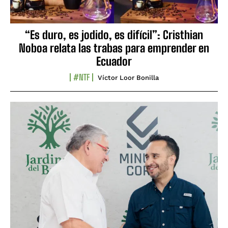
“Es duro, es jodido, es difícil”: Cristhian
Noboa relata las trabas para emprender en
Ecuador
#NTF
Víctor Loor Bonilla