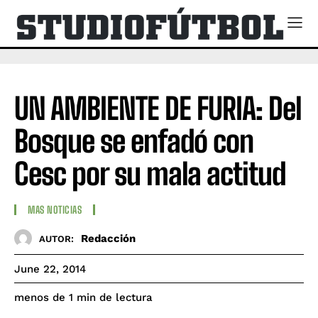
UN AMBIENTE DE FURIA: Del
Bosque se enfadó con
Cesc por su mala actitud
MAS NOTICIAS
Redacción
AUTOR:
June 22, 2014
de lectura
menos de 1
min