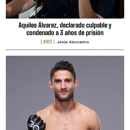
Aquiles Álvarez, declarado culpable y
condenado a 3 años de prisión
#NTF
Jesús Alencastro