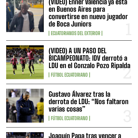
(VIDEO) Enner Valencia ya está
en Buenos Aires para
convertirse en nuevo jugador
de Boca Juniors
ECUATORIANOS DEL EXTERIOR
(VIDEO) A UN PASO DEL
BICAMPEONATO: IDV derrotó a
LDU en el Gonzalo Pozo Ripalda
FÚTBOL ECUATORIANO
Gustavo Álvarez tras la
derrota de LDU: “Nos faltaron
varias cosas”
FÚTBOL ECUATORIANO
Joaquín Papa tras vencer a