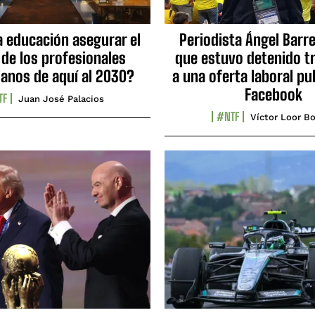
a educación asegurar el
Periodista Ángel Barre
 de los profesionales
que estuvo detenido tr
ianos de aquí al 2030?
a una oferta laboral pu
Facebook
TF
Juan José Palacios
#NTF
Víctor Loor Bo