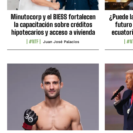
Minutocorp y el BIESS fortalecen
¿Puede l
la capacitación sobre créditos
futuro
hipotecarios y acceso a vivienda
ecuator
#NTF
#N
Juan José Palacios