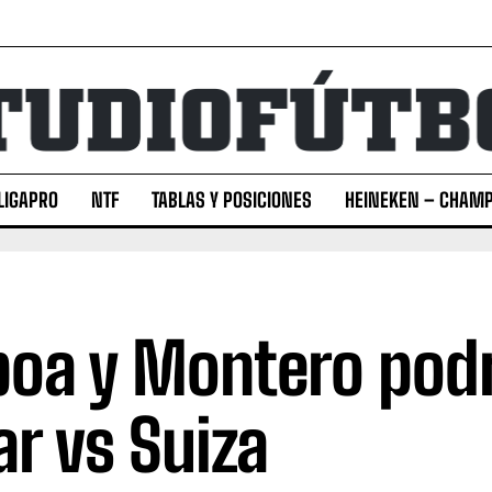
LIGAPRO
NTF
TABLAS Y POSICIONES
HEINEKEN – CHAMP
oa y Montero pod
ar vs Suiza