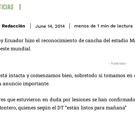
ICIAS
de lectura
Redacción
menos de 1
min
June 14, 2014
oy Ecuador hizo el reconocimiento de cancha del estadio 
 este mundial.
- Publicidad -
está intacta y comenzamos bien, sobretodo si tomamos en 
n anuncio importante.
es que estuvieron en duda por lesiones se han confirmado 
ontero, quienes según el DT “están listos para mañana”