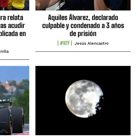
ra relata
Aquiles Álvarez, declarado
as acudir
culpable y condenado a 3 años
blicada en
de prisión
#NTF
Jesús Alencastro
nilla