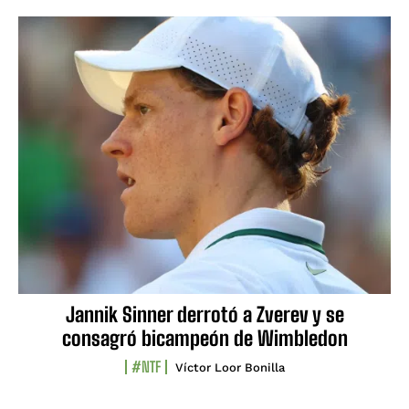
Jannik Sinner derrotó a Zverev y se
consagró bicampeón de Wimbledon
#NTF
Víctor Loor Bonilla