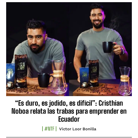
“Es duro, es jodido, es difícil”: Cristhian
Noboa relata las trabas para emprender en
Ecuador
#NTF
Víctor Loor Bonilla