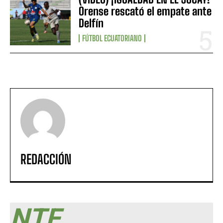
Orense rescató el empate ante
Delfín
FÚTBOL ECUATORIANO
REDACCIÓN
NTF