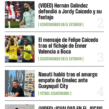
(VIDEO) Hernán Galíndez
defendió a Jordy Caicedo y su
festejo
ECUATORIANOS EN EL EXTERIOR
El mensaje de Felipe Caicedo
tras el fichaje de Enner
Valencia a Boca
ECUATORIANOS EN EL EXTERIOR
Nasuti habló tras el amargo
empate de Emelec ante
Guayaquil City
FÚTBOL ECUATORIANO
(VIDEO) ¡IGUALDAD EN EL JOCAY!