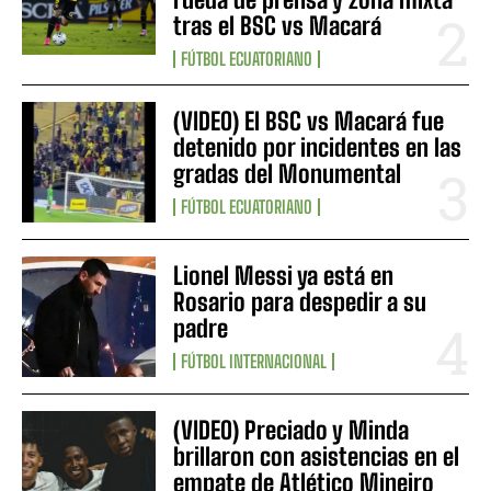
tras el BSC vs Macará
FÚTBOL ECUATORIANO
(VIDEO) El BSC vs Macará fue
detenido por incidentes en las
gradas del Monumental
FÚTBOL ECUATORIANO
Lionel Messi ya está en
Rosario para despedir a su
padre
FÚTBOL INTERNACIONAL
(VIDEO) Preciado y Minda
brillaron con asistencias en el
empate de Atlético Mineiro