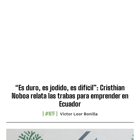
“Es duro, es jodido, es difícil”: Cristhian
Noboa relata las trabas para emprender en
Ecuador
#NTF
Víctor Loor Bonilla