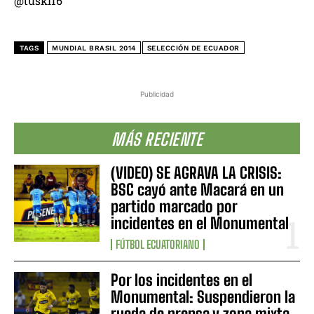
@tuski16
TAGS
MUNDIAL BRASIL 2014
SELECCIÓN DE ECUADOR
Publicidad
MÁS RECIENTE
(VIDEO) SE AGRAVA LA CRISIS:
BSC cayó ante Macará en un
partido marcado por
incidentes en el Monumental
FÚTBOL ECUATORIANO
Por los incidentes en el
Monumental: Suspendieron la
rueda de prensa y zona mixta