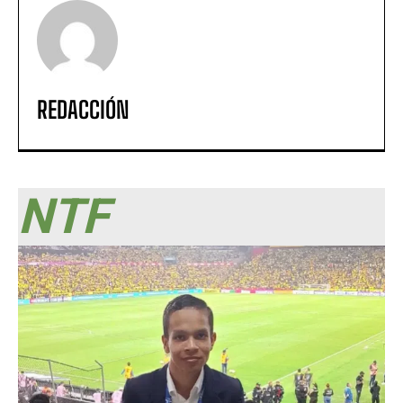
REDACCIÓN
NTF