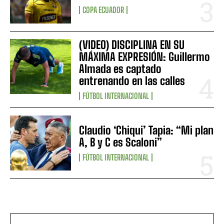
COPA ECUADOR
(VIDEO) DISCIPLINA EN SU
MÁXIMA EXPRESIÓN: Guillermo
Almada es captado
entrenando en las calles
FÚTBOL INTERNACIONAL
Claudio ‘Chiqui’ Tapia: “Mi plan
A, B y C es Scaloni”
FÚTBOL INTERNACIONAL