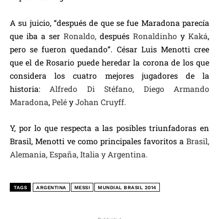
A su juicio, “después de que se fue Maradona parecía
que iba a ser
Ronaldo,
después
Ronaldinho
y
Kaká
,
pero se fueron quedando”. César Luis Menotti cree
que el de Rosario puede heredar la corona de los que
considera los cuatro mejores jugadores de la
historia:
Alfredo Di Stéfano,
Diego Armando
Maradona
,
Pelé
y
Johan Cruyff.
Y, por lo que respecta a las posibles triunfadoras en
Brasil, Menotti ve como principales favoritos a
Brasil,
Alemania, España, Italia y Argentina.
TAGS
ARGENTINA
MESSI
MUNDIAL BRASIL 2014