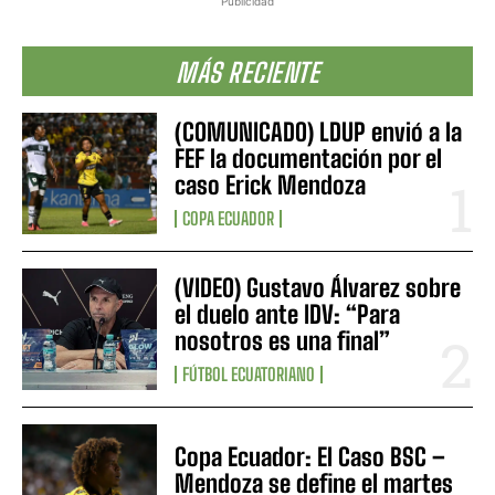
Publicidad
MÁS RECIENTE
(COMUNICADO) LDUP envió a la
FEF la documentación por el
caso Erick Mendoza
COPA ECUADOR
(VIDEO) Gustavo Álvarez sobre
el duelo ante IDV: “Para
nosotros es una final”
FÚTBOL ECUATORIANO
Copa Ecuador: El Caso BSC –
Mendoza se define el martes