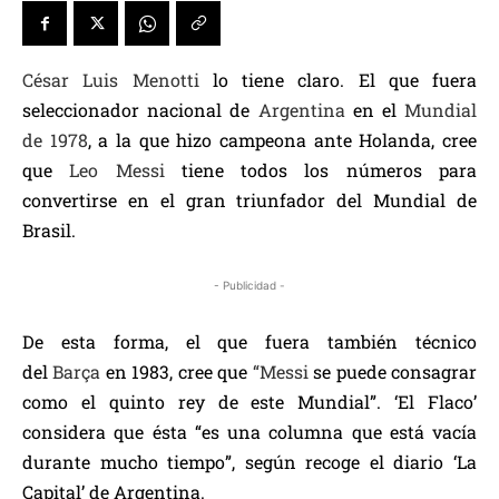
César Luis Menotti
lo tiene claro. El que fuera
seleccionador nacional de
Argentina
en el
Mundial
de 1978
, a la que hizo campeona ante Holanda, cree
que
Leo Messi
tiene todos los números para
convertirse en el gran triunfador del Mundial de
Brasil.
- Publicidad -
De esta forma, el que fuera también técnico
del
Barça
en 1983, cree que
“Messi
se puede consagrar
como el quinto rey de este Mundial”. ‘El Flaco’
considera que ésta “es una columna que está vacía
durante mucho tiempo”, según recoge el diario ‘La
Capital’ de Argentina.