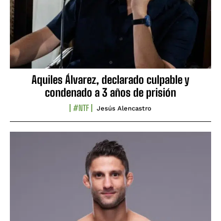
Aquiles Álvarez, declarado culpable y
condenado a 3 años de prisión
#NTF
Jesús Alencastro