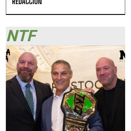
REDACCIÓN
NTF