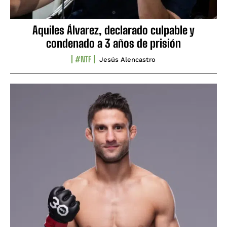
Aquiles Álvarez, declarado culpable y
condenado a 3 años de prisión
#NTF
Jesús Alencastro