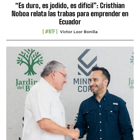
“Es duro, es jodido, es difícil”: Cristhian
Noboa relata las trabas para emprender en
Ecuador
#NTF
Víctor Loor Bonilla