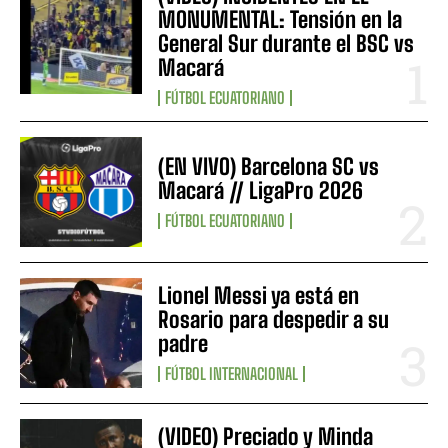
MONUMENTAL: Tensión en la
General Sur durante el BSC vs
Macará
FÚTBOL ECUATORIANO
(EN VIVO) Barcelona SC vs
Macará // LigaPro 2026
FÚTBOL ECUATORIANO
Lionel Messi ya está en
Rosario para despedir a su
padre
FÚTBOL INTERNACIONAL
(VIDEO) Preciado y Minda