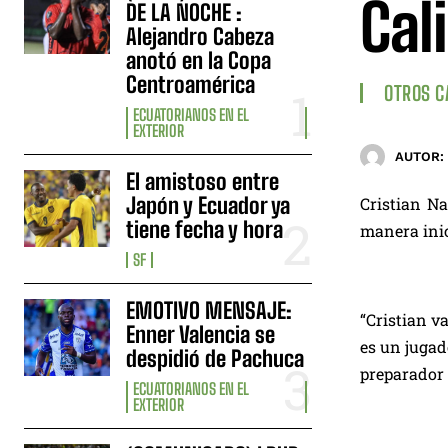
Cali
DE LA NOCHE :
Alejandro Cabeza
anotó en la Copa
Centroamérica
OTROS 
ECUATORIANOS EN EL
EXTERIOR
AUTOR:
El amistoso entre
Japón y Ecuador ya
Cristian Na
tiene fecha y hora
manera inic
SF
EMOTIVO MENSAJE:
“Cristian v
Enner Valencia se
es un jugad
despidió de Pachuca
preparador 
ECUATORIANOS EN EL
EXTERIOR