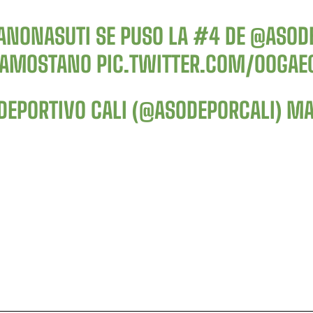
ANONASUTI
SE PUSO LA #4 DE
@ASODE
AMOSTANO
PIC.TWITTER.COM/OOGAE
DEPORTIVO CALI (@ASODEPORCALI)
MA