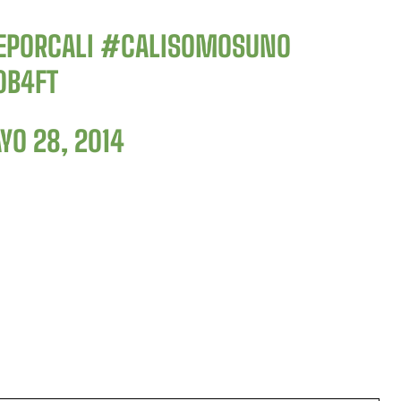
PORCALI
#CALISOMOSUNO
0B4FT
YO 28, 2014