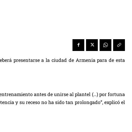
eberá presentarse a la ciudad de Armenia para de esta
 entrenamiento antes de unirse al plantel (…) por fortuna
encia y su receso no ha sido tan prolongado”, explicó el