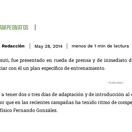
CAMPEONATOS
de lectura
Redacción
menos de 1
min
May 28, 2014
suti, fue presentado en rueda de prensa y de inmediato d
iar con él un plan específico de entrenamiento.
- Publicidad -
a a tener dos o tres días de adaptación y de introducción al
or que en las recientes campañas ha tenido ritmo de compet
físico Fernando González.