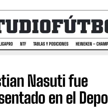
LIGAPRO
NTF
TABLAS Y POSICIONES
HEINEKEN – CHAMP
stian Nasuti fue
sentado en el Depo