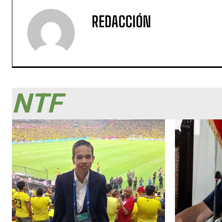
REDACCIÓN
NTF